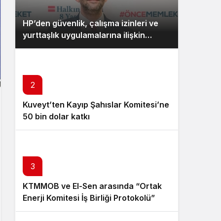
HP’den güvenlik, çalışma izinleri ve
yurttaşlık uygulamalarına ilişkin
öneriler
2
Kuveyt’ten Kayıp Şahıslar Komitesi’ne
50 bin dolar katkı
3
KTMMOB ve El-Sen arasında “Ortak
Enerji Komitesi İş Birliği Protokolü”
imzalandı