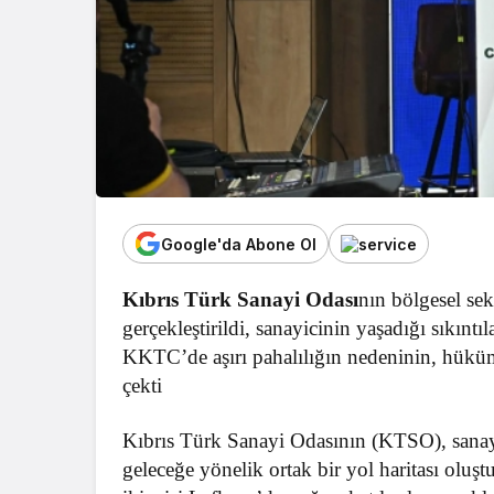
Google'da Abone Ol
Kıbrıs Türk Sanayi Odası
nın bölgesel sek
gerçekleştirildi, sanayicinin yaşadığı sıkınt
KKTC’de aşırı pahalılığın nedeninin, hüküm
çekti
Kıbrıs Türk Sanayi Odasının (KTSO), sana
geleceğe yönelik ortak bir yol haritası oluşt