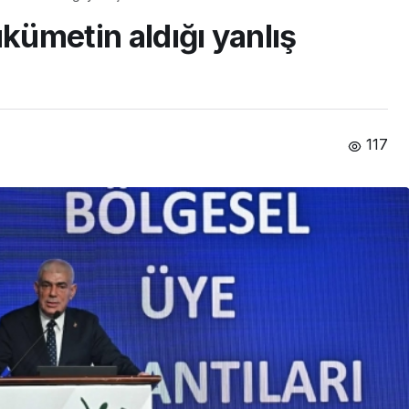
ükümetin aldığı yanlış
117