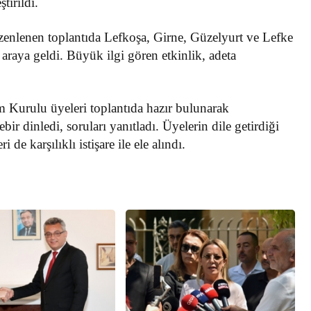
tirildi.
nlenen toplantıda Lefkoşa, Girne, Güzelyurt ve Lefke
r araya geldi. Büyük ilgi gören etkinlik, adeta
 Kurulu üyeleri toplantıda hazır bulunarak
ebir dinledi, soruları yanıtladı. Üyelerin dile getirdiği
 de karşılıklı istişare ile ele alındı.