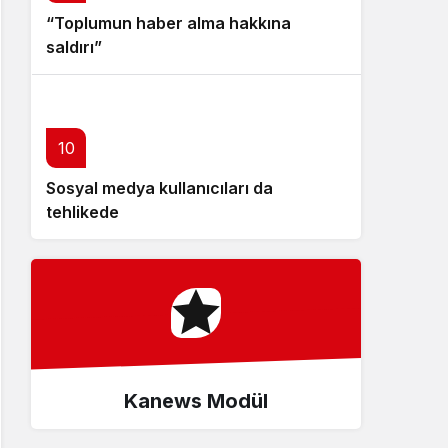
“Toplumun haber alma hakkına
saldırı”
10
Sosyal medya kullanıcıları da
tehlikede
Kanews Modül