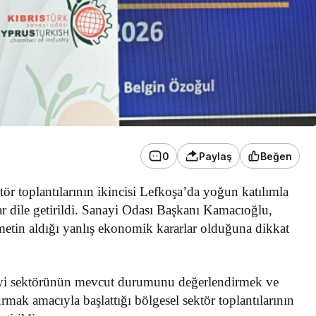
0
Paylaş
Beğen
tör toplantılarının ikincisi Lefkoşa’da yoğun katılımla
ılar dile getirildi. Sanayi Odası Başkanı Kamacıoğlu,
etin aldığı yanlış ekonomik kararlar olduğuna dikkat
yi sektörünün mevcut durumunu değerlendirmek ve
urmak amacıyla başlattığı bölgesel sektör toplantılarının