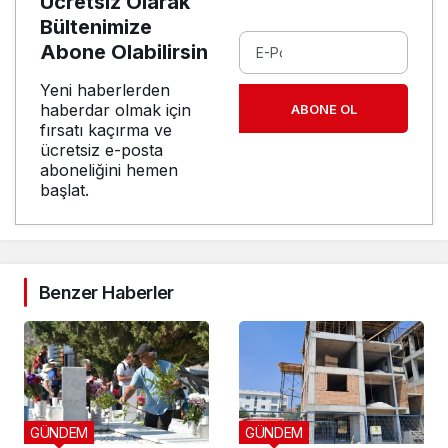
Ücretsiz Olarak
Bültenimize
Abone Olabilirsin
Yeni haberlerden
haberdar olmak için
ABONE OL
fırsatı kaçırma ve
ücretsiz e-posta
aboneliğini hemen
başlat.
Benzer Haberler
GÜNDEM
GÜNDEM