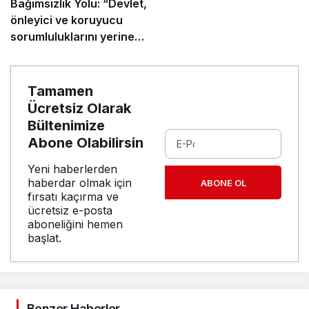
Bağımsızlık Yolu: “Devlet,
önleyici ve koruyucu
sorumluluklarını yerine
getirmeli”
Tamamen
Ücretsiz Olarak
Bültenimize
Abone Olabilirsin
Yeni haberlerden
haberdar olmak için
ABONE OL
fırsatı kaçırma ve
ücretsiz e-posta
aboneliğini hemen
başlat.
Benzer Haberler