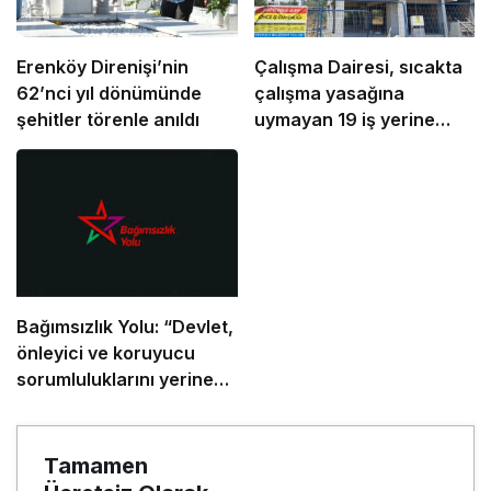
Erenköy Direnişi’nin
Çalışma Dairesi, sıcakta
62’nci yıl dönümünde
çalışma yasağına
şehitler törenle anıldı
uymayan 19 iş yerine
uyarı verdi
Bağımsızlık Yolu: “Devlet,
önleyici ve koruyucu
sorumluluklarını yerine
getirmeli”
Tamamen