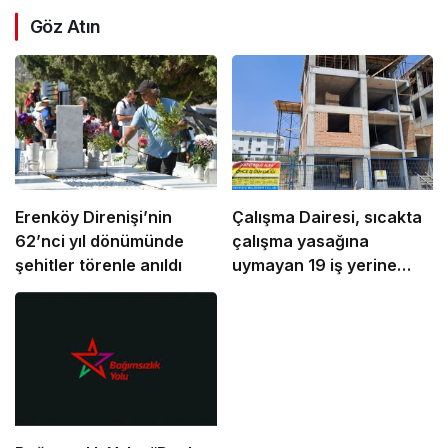
Göz Atın
Erenköy Direnişi’nin
Çalışma Dairesi, sıcakta
62’nci yıl dönümünde
çalışma yasağına
şehitler törenle anıldı
uymayan 19 iş yerine
uyarı verdi