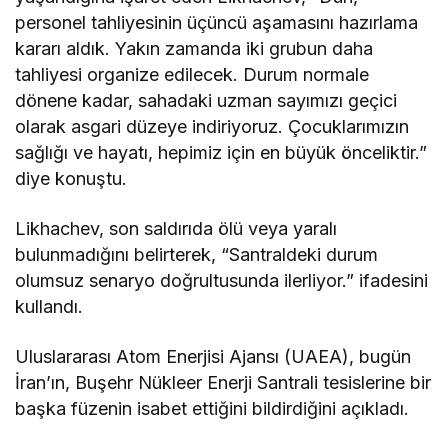
personel tahliyesinin üçüncü aşamasını hazırlama
kararı aldık. Yakın zamanda iki grubun daha
tahliyesi organize edilecek. Durum normale
dönene kadar, sahadaki uzman sayımızı geçici
olarak asgari düzeye indiriyoruz. Çocuklarımızın
sağlığı ve hayatı, hepimiz için en büyük önceliktir.”
diye konuştu.
Likhachev, son saldırıda ölü veya yaralı
bulunmadığını belirterek, “Santraldeki durum
olumsuz senaryo doğrultusunda ilerliyor.” ifadesini
kullandı.
Uluslararası Atom Enerjisi Ajansı (UAEA), bugün
İran’ın, Buşehr Nükleer Enerji Santrali tesislerine bir
başka füzenin isabet ettiğini bildirdiğini açıkladı.