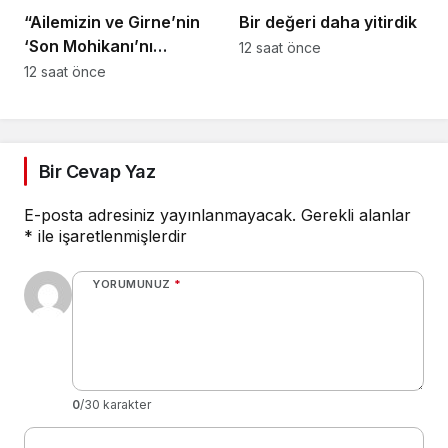
“Ailemizin ve Girne’nin
Bir değeri daha yitirdik
‘Son Mohikanı’nı
12 saat önce
kaybettik”
12 saat önce
Bir Cevap Yaz
E-posta adresiniz yayınlanmayacak.
Gerekli alanlar
*
ile işaretlenmişlerdir
YORUMUNUZ
*
0
/30 karakter