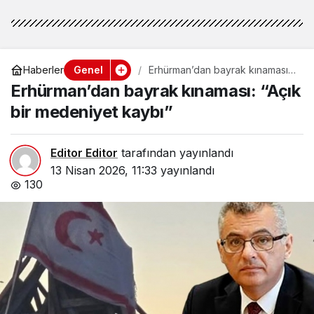
Genel
Haberler
Erhürman’dan bayrak kınaması:
“Açık bir medeniyet kaybı”
Erhürman’dan bayrak kınaması: “Açık
bir medeniyet kaybı”
Editor Editor
tarafından yayınlandı
13 Nisan 2026, 11:33
yayınlandı
130