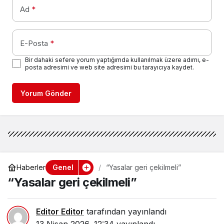
Ad
*
E-Posta
*
Bir dahaki sefere yorum yaptığımda kullanılmak üzere adımı, e-
posta adresimi ve web site adresimi bu tarayıcıya kaydet.
Yorum Gönder
Genel
Haberler
“Yasalar geri çekilmeli”
“Yasalar geri çekilmeli”
Editor Editor
tarafından yayınlandı
13 Nisan 2026, 12:34
yayınlandı