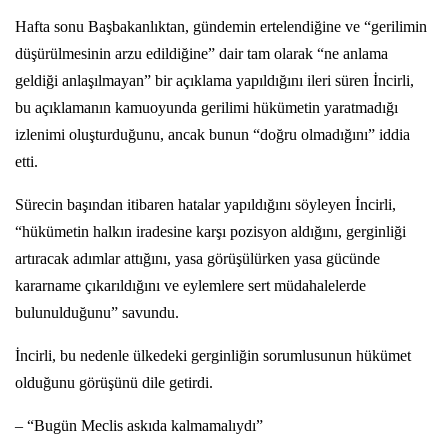
Hafta sonu Başbakanlıktan, gündemin ertelendiğine ve “gerilimin
düşürülmesinin arzu edildiğine” dair tam olarak “ne anlama
geldiği anlaşılmayan” bir açıklama yapıldığını ileri süren İncirli,
bu açıklamanın kamuoyunda gerilimi hükümetin yaratmadığı
izlenimi oluşturduğunu, ancak bunun “doğru olmadığını” iddia
etti.
Sürecin başından itibaren hatalar yapıldığını söyleyen İncirli,
“hükümetin halkın iradesine karşı pozisyon aldığını, gerginliği
artıracak adımlar attığını, yasa görüşülürken yasa gücünde
kararname çıkarıldığını ve eylemlere sert müdahalelerde
bulunulduğunu” savundu.
İncirli, bu nedenle ülkedeki gerginliğin sorumlusunun hükümet
olduğunu görüşünü dile getirdi.
– “Bugün Meclis askıda kalmamalıydı”