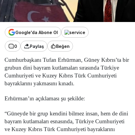
Google'da Abone Ol
0
Paylaş
Beğen
Cumhurbaşkanı Tufan Erhürman, Güney Kıbrıs’ta bir
grubun dini bayram kutlamaları sırasında Türkiye
Cumhuriyeti ve Kuzey Kıbrıs Türk Cumhuriyeti
bayraklarını yakmasını kınadı.
Erhürman’ın açıklaması şu şekilde:
“Güneyde bir grup kendini bilmez insan, hem de dini
bayram kutlamaları esnasında, Türkiye Cumhuriyeti
ve Kuzey Kıbrıs Türk Cumhuriyeti bayraklarını