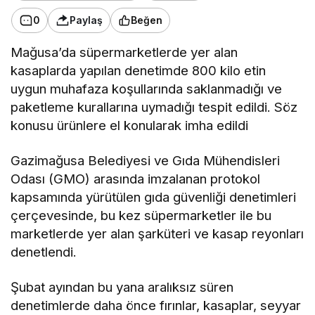
0
Paylaş
Beğen
Mağusa’da süpermarketlerde yer alan
kasaplarda yapılan denetimde 800 kilo etin
uygun muhafaza koşullarında saklanmadığı ve
paketleme kurallarına uymadığı tespit edildi. Söz
konusu ürünlere el konularak imha edildi
Gazimağusa Belediyesi ve Gıda Mühendisleri
Odası (GMO) arasında imzalanan protokol
kapsamında yürütülen gıda güvenliği denetimleri
çerçevesinde, bu kez süpermarketler ile bu
marketlerde yer alan şarküteri ve kasap reyonları
denetlendi.
Şubat ayından bu yana aralıksız süren
denetimlerde daha önce fırınlar, kasaplar, seyyar