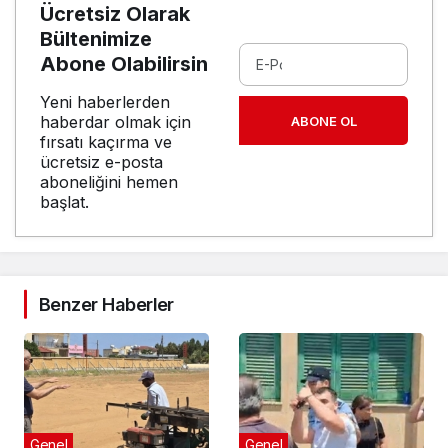
Ücretsiz Olarak
Bültenimize
Abone Olabilirsin
Yeni haberlerden
haberdar olmak için
ABONE OL
fırsatı kaçırma ve
ücretsiz e-posta
aboneliğini hemen
başlat.
Benzer Haberler
Genel
Genel