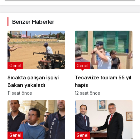
Benzer Haberler
Genel
Genel
Sıcakta çalışan işçiyi
Tecavüze toplam 55 yıl
Bakan yakaladı
hapis
11 saat önce
12 saat önce
Genel
Genel