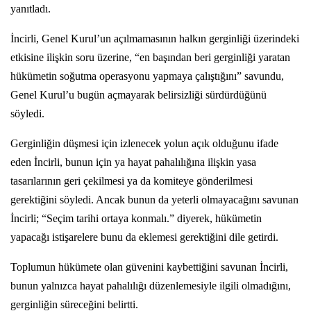
yanıtladı.
İncirli, Genel Kurul’un açılmamasının halkın gerginliği üzerindeki
etkisine ilişkin soru üzerine, “en başından beri gerginliği yaratan
hükümetin soğutma operasyonu yapmaya çalıştığını” savundu,
Genel Kurul’u bugün açmayarak belirsizliği sürdürdüğünü
söyledi.
Gerginliğin düşmesi için izlenecek yolun açık olduğunu ifade
eden İncirli, bunun için ya hayat pahalılığına ilişkin yasa
tasarılarının geri çekilmesi ya da komiteye gönderilmesi
gerektiğini söyledi. Ancak bunun da yeterli olmayacağını savunan
İncirli; “Seçim tarihi ortaya konmalı.” diyerek, hükümetin
yapacağı istişarelere bunu da eklemesi gerektiğini dile getirdi.
Toplumun hükümete olan güvenini kaybettiğini savunan İncirli,
bunun yalnızca hayat pahalılığı düzenlemesiyle ilgili olmadığını,
gerginliğin süreceğini belirtti.