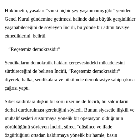
Hükümetin, yasaları “sanki hiçbir şey yaşanmamış gibi” yeniden
Genel Kurul gündemine getirmesi halinde daha büyük gerginlikler
yaşanabileceğini de söyleyen İncirli, bu yönde bir adımı tavsiye
etmediklerini belirtti.
– “Reçetemiz demokrasidir”
Sendikaların demokratik hakları çerçevesindeki mücadelesini
sürdüreceğini de belirten İncirli, “Reçetemiz demokrasidir”
diyerek, halka, sendikalara ve hükümete demokrasiye sahip çıkma
çağrısı yaptı.
Siber saldırılara ilişkin bir soru üzerine de İncirli, bu saldırıların
derhal durdurulması gerektiğini söyledi. Bunun siyasetle ilişkili ve
muhalif sesleri susturmaya yönelik bir operasyon olduğunun
görüldüğünü söyleyen İncirli, süreci “düşünce ve ifade
özgürlüğünü ortadan kaldırmaya yönelik bir hamle, basın