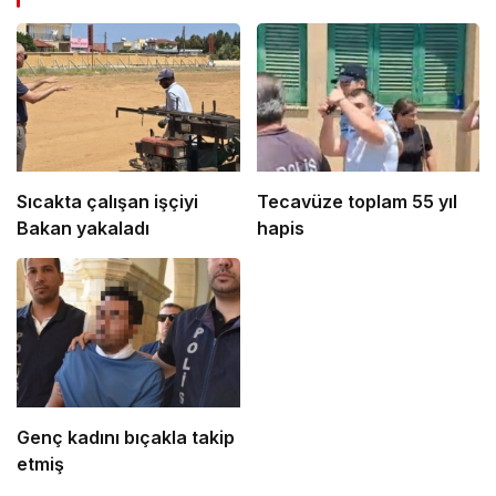
Sıcakta çalışan işçiyi
Tecavüze toplam 55 yıl
Bakan yakaladı
hapis
Genç kadını bıçakla takip
etmiş