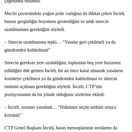
çağrısında bulundu.
Meclis çevresindeki yoğun polis varlığına da dikkat çeken İncirli,
bunun gerginliğin boyutunu gösterdiğini ve artık sürecin
uzatılmaması gerektiğini söyledi.
– Sürecin uzatılmasına tepki… “Yasalar geri çekilmeli ya da
gündemden kaldırılmalı”
Sürecin gereksiz yere uzatıldığını, toplumun boş yere huzursuz
edildiğini dile getiren İncirli, bir an önce karar alınarak yasaların
komiteye çekilmesi ya da gündemden kaldırılması ve sürecin
önünün açılması gerektiğini söyledi. İncirli, CTP’nin
pozisyonunun da bu yönde olduğunu sözlerine ekledi.
– İncirli, soruları yanıtladı… “Hükümet seçim tarihini ortaya
koymalı”
CTP Genel Başkanı İncirli, basın mensuplarının sorularını da