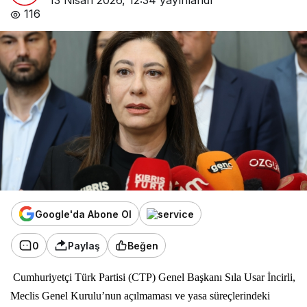
116
Google'da Abone Ol
0
Paylaş
Beğen
Cumhuriyetçi Türk Partisi (CTP) Genel Başkanı Sıla Usar İncirli,
Meclis Genel Kurulu’nun açılmaması ve yasa süreçlerindeki