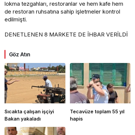
lokma tezgahları, restoranlar ve hem kafe hem
de restoran ruhsatına sahip işletmeler kontrol
edilmişti.
DENETLENEN 8 MARKETE DE İHBAR VERİLDİ
Göz Atın
Sıcakta çalışan işçiyi
Tecavüze toplam 55 yıl
Bakan yakaladı
hapis