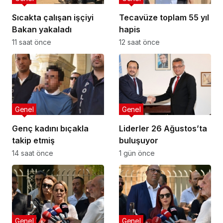
Sıcakta çalışan işçiyi
Tecavüze toplam 55 yıl
Bakan yakaladı
hapis
11 saat önce
12 saat önce
Genel
Genel
Genç kadını bıçakla
Liderler 26 Ağustos’ta
takip etmiş
buluşuyor
14 saat önce
1 gün önce
Genel
Genel