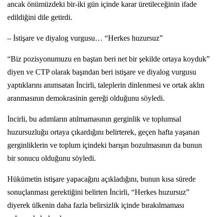
ancak önümüzdeki bir-iki gün içinde karar üretileceğinin ifade
edildiğini dile getirdi.
– İstişare ve diyalog vurgusu… “Herkes huzursuz”
“Biz pozisyonumuzu en baştan beri net bir şekilde ortaya koyduk”
diyen ve CTP olarak başından beri istişare ve diyalog vurgusu
yaptıklarını anımsatan İncirli, taleplerin dinlenmesi ve ortak aklın
aranmasının demokrasinin gereği olduğunu söyledi.
İncirli, bu adımların atılmamasının gerginlik ve toplumsal
huzursuzluğu ortaya çıkardığını belirterek, geçen hafta yaşanan
gerginliklerin ve toplum içindeki barışın bozulmasının da bunun
bir sonucu olduğunu söyledi.
Hükümetin istişare yapacağını açıkladığını, bunun kısa sürede
sonuçlanması gerektiğini belirten İncirli, “Herkes huzursuz”
diyerek ülkenin daha fazla belirsizlik içinde bırakılmaması