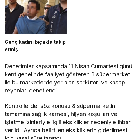
Genç kadını bıçakla takip
etmiş
Denetimler kapsamında 11 Nisan Cumartesi günü
kent genelinde faaliyet gösteren 8 süpermarket
ile bu marketlerde yer alan şarküteri ve kasap
reyonları denetlendi.
Kontrollerde, söz konusu 8 süpermarketin
tamamına sağlık karnesi, hijyen koşulları ve
işletme izinleriyle ilgili eksiklikler nedeniyle ihbar
verildi. Ayrıca belirtilen eksikliklerin giderilmesi
için yasal süre tanındı.