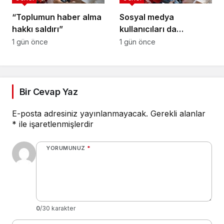
“Toplumun haber alma
Sosyal medya
hakkı saldırı”
kullanıcıları da
tehlikede
1 gün önce
1 gün önce
Bir Cevap Yaz
E-posta adresiniz yayınlanmayacak.
Gerekli alanlar
*
ile işaretlenmişlerdir
YORUMUNUZ
*
0
/30 karakter