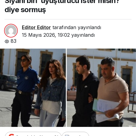
Siyahi biri ‘uyuşturucu ister misin?’
diye sormuş
Editor Editor
tarafından yayınlandı
15 Mayıs 2026, 19:02
yayınlandı
83