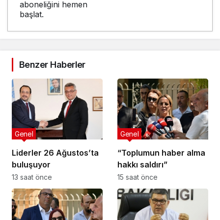
aboneliğini hemen
başlat.
Benzer Haberler
Genel
Genel
Liderler 26 Ağustos’ta
“Toplumun haber alma
buluşuyor
hakkı saldırı”
13 saat önce
15 saat önce