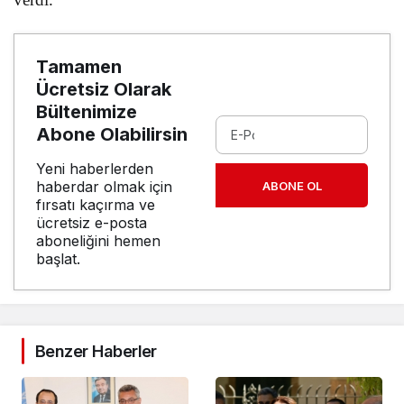
Tamamen
Ücretsiz Olarak
Bültenimize
Abone Olabilirsin
Yeni haberlerden
haberdar olmak için
ABONE OL
fırsatı kaçırma ve
ücretsiz e-posta
aboneliğini hemen
başlat.
Benzer Haberler