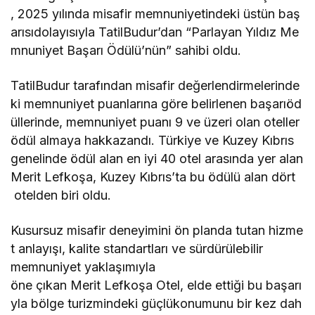
, 2025 yılında misafir memnuniyetindeki üstün baş
arısıdolayısıyla TatilBudur’dan “Parlayan Yıldız Me
mnuniyet Başarı Ödülü’nün” sahibi oldu.
TatilBudur tarafından misafir değerlendirmelerinde
ki memnuniyet puanlarına göre belirlenen başarıöd
üllerinde, memnuniyet puanı 9 ve üzeri olan oteller
ödül almaya hakkazandı. Türkiye ve Kuzey Kıbrıs
genelinde ödül alan en iyi 40 otel arasında yer alan
Merit Lefkoşa, Kuzey Kıbrıs’ta bu ödülü alan dört
otelden biri oldu.
Kusursuz misafir deneyimini ön planda tutan hizme
t anlayışı, kalite standartları ve sürdürülebilir
memnuniyet yaklaşımıyla
öne çıkan Merit Lefkoşa Otel, elde ettiği bu başarı
yla bölge turizmindeki güçlükonumunu bir kez dah