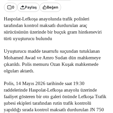
0
Paylaş
Beğen
Haspolat-Lefkoşa anayolunda trafik polisleri
tarafından kontrol maksatlı durdurulan araç
sürücüsünün üzerinde bir buçuk gram hintkeneviri
türü uyuşturucu bulundu
Uyuşturucu madde tasarrufu suçundan tutuklanan
Mohamed Awad ve Amro Sudan dün mahkemeye
çıkarıldı. Polis memuru Ozan Kuşak mahkemede
olguları aktardı.
Polis, 14 Mayıs 2026 tarihinde saat 19:30
raddelerinde Haspolat-Lefkoşa anayolu üzerinde
faaliyet gösteren bir oto galeri önünde Lefkoşa Trafik
şubesi ekipleri tarafından rutin trafik kontrolü
yapıldığı sırada kontrol maksatlı durdurulan JN 750