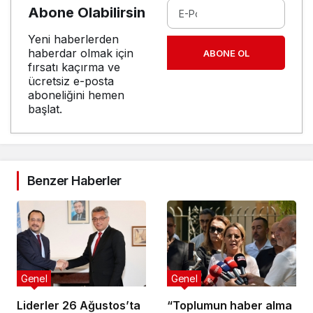
Abone Olabilirsin
Yeni haberlerden
haberdar olmak için
ABONE OL
fırsatı kaçırma ve
ücretsiz e-posta
aboneliğini hemen
başlat.
Benzer Haberler
Genel
Genel
Liderler 26 Ağustos’ta
“Toplumun haber alma