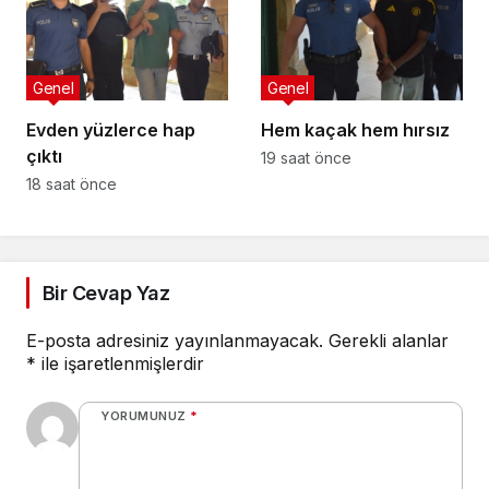
Genel
Genel
Evden yüzlerce hap
Hem kaçak hem hırsız
çıktı
19 saat önce
18 saat önce
Bir Cevap Yaz
E-posta adresiniz yayınlanmayacak.
Gerekli alanlar
*
ile işaretlenmişlerdir
YORUMUNUZ
*