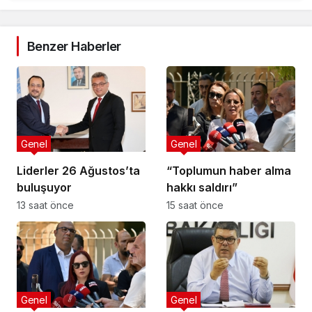
Benzer Haberler
Genel
Genel
Liderler 26 Ağustos’ta
“Toplumun haber alma
buluşuyor
hakkı saldırı”
13 saat önce
15 saat önce
Genel
Genel