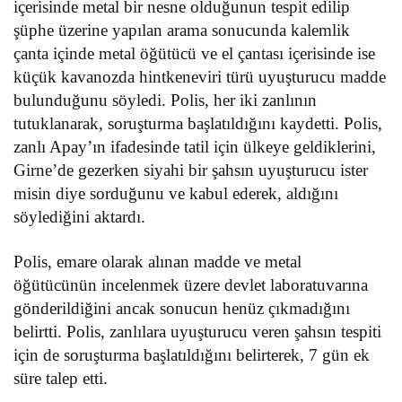
içerisinde metal bir nesne olduğunun tespit edilip
şüphe üzerine yapılan arama sonucunda kalemlik
çanta içinde metal öğütücü ve el çantası içerisinde ise
küçük kavanozda hintkeneviri türü uyuşturucu madde
bulunduğunu söyledi. Polis, her iki zanlının
tutuklanarak, soruşturma başlatıldığını kaydetti. Polis,
zanlı Apay’ın ifadesinde tatil için ülkeye geldiklerini,
Girne’de gezerken siyahi bir şahsın uyuşturucu ister
misin diye sorduğunu ve kabul ederek, aldığını
söylediğini aktardı.
Polis, emare olarak alınan madde ve metal
öğütücünün incelenmek üzere devlet laboratuvarına
gönderildiğini ancak sonucun henüz çıkmadığını
belirtti. Polis, zanlılara uyuşturucu veren şahsın tespiti
için de soruşturma başlatıldığını belirterek, 7 gün ek
süre talep etti.