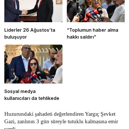
Liderler 26 Ağustos’ta
“Toplumun haber alma
buluşuyor
hakkı saldırı”
Sosyal medya
kullanıcıları da tehlikede
Huzurundaki şahadeti değerlendiren Yargıç Şevket
Gazi, zanlının 3 gün süreyle tutuklu kalmasına emir
verdi.