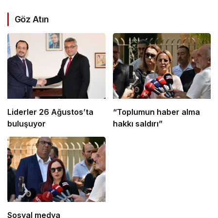
Göz Atın
Liderler 26 Ağustos’ta
“Toplumun haber alma
buluşuyor
hakkı saldırı”
Sosyal medya