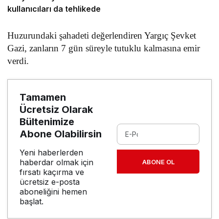
kullanıcıları da tehlikede
Huzurundaki şahadeti değerlendiren Yargıç Şevket
Gazi, zanların 7 gün süreyle tutuklu kalmasına emir
verdi.
Tamamen
Ücretsiz Olarak
Bültenimize
Abone Olabilirsin
Yeni haberlerden
haberdar olmak için
ABONE OL
fırsatı kaçırma ve
ücretsiz e-posta
aboneliğini hemen
başlat.