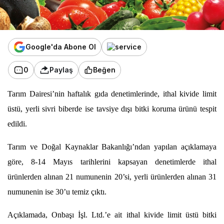
Google'da Abone Ol
0
Paylaş
Beğen
Tarım Dairesi’nin haftalık gıda denetimlerinde, ithal kivide limit
üstü, yerli sivri biberde ise tavsiye dışı bitki koruma ürünü tespit
edildi.
Tarım ve Doğal Kaynaklar Bakanlığı’ndan yapılan açıklamaya
göre, 8-14 Mayıs tarihlerini kapsayan denetimlerde ithal
ürünlerden alınan 21 numunenin 20’si, yerli ürünlerden alınan 31
numunenin ise 30’u temiz çıktı.
Açıklamada, Onbaşı İşl. Ltd.’e ait ithal kivide limit üstü bitki