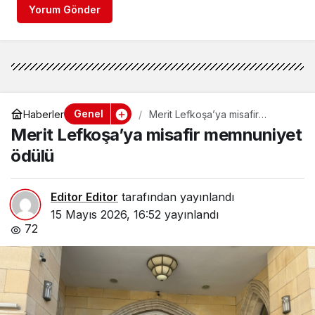
Yorum Gönder
Genel
Haberler
Merit Lefkoşa’ya misafir
memnuniyet ödülü
Merit Lefkoşa’ya misafir memnuniyet
ödülü
Editor Editor
tarafından yayınlandı
15 Mayıs 2026, 16:52
yayınlandı
72