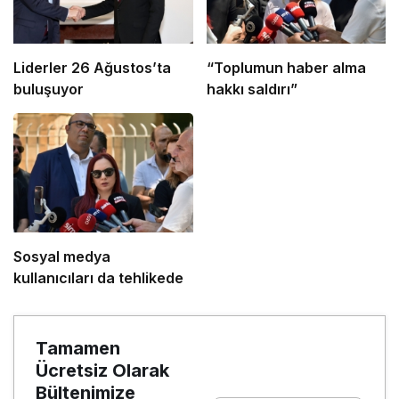
Liderler 26 Ağustos’ta
“Toplumun haber alma
buluşuyor
hakkı saldırı”
Sosyal medya
kullanıcıları da tehlikede
Tamamen
Ücretsiz Olarak
Bültenimize