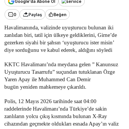
Google'da Abone Ol
0
Paylaş
Beğen
Havalimanında, valizinde uyuşturucu bulunan iki
zanlıdan biri,
tatil için ülkeye geldiklerini, Girne’de
gezerken siyahi bir şahsın ‘uyuşturucu ister misin’
diye sorduğunu ve kabul ederek, aldığını söyledi
KKTC Havalimanı’nda meydana gelen ” Kanunsuz
Uyuşturucu Tasarrufu” suçundan tutuklanan Özge
Yaren Apay ile Muhammed Can Demir
bugün yeniden mahkemeye çıkarıldı.
Polis, 12 Mayıs 2026 tarihinde saat 04:00
raddelerinde Havalimanı’nda Türkiye’de sakin
zanlıların yolcu çıkış kısmında bulunan X-Ray
cihazından geçmekte oldukları esnada Apay’ın valiz