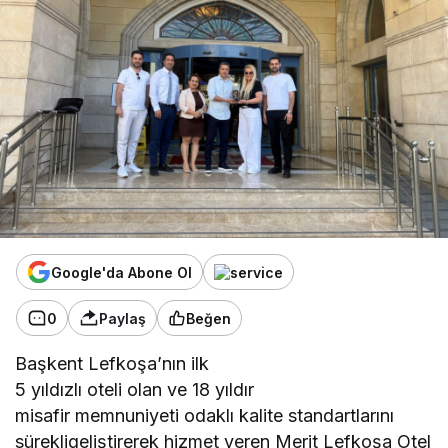
Google'da Abone Ol
0
Paylaş
Beğen
Başkent Lefkoşa’nın ilk
5 yıldızlı oteli olan ve 18 yıldır
misafir memnuniyeti odaklı kalite standartlarını
sürekligeliştirerek hizmet veren Merit Lefkoşa Otel