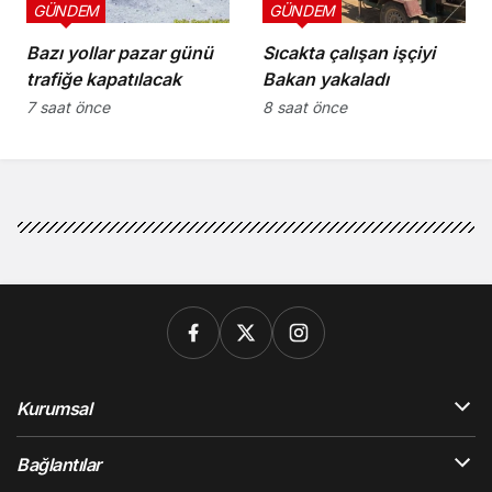
GÜNDEM
GÜNDEM
Bazı yollar pazar günü
Sıcakta çalışan işçiyi
trafiğe kapatılacak
Bakan yakaladı
7 saat önce
8 saat önce
Kurumsal
Bağlantılar