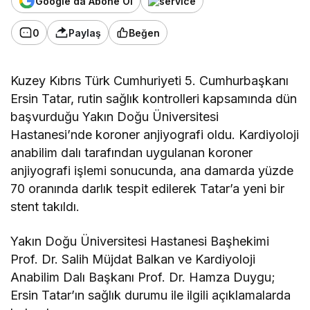
Google'da Abone Ol
0
Paylaş
Beğen
Kuzey Kıbrıs Türk Cumhuriyeti 5. Cumhurbaşkanı
Ersin Tatar, rutin sağlık kontrolleri kapsamında dün
başvurduğu Yakın Doğu Üniversitesi
Hastanesi’nde koroner anjiyografi oldu. Kardiyoloji
anabilim dalı tarafından uygulanan koroner
anjiyografi işlemi sonucunda, ana damarda yüzde
70 oranında darlık tespit edilerek Tatar’a yeni bir
stent takıldı.
Yakın Doğu Üniversitesi Hastanesi Başhekimi
Prof. Dr. Salih Müjdat Balkan ve Kardiyoloji
Anabilim Dalı Başkanı Prof. Dr. Hamza Duygu;
Ersin Tatar’ın sağlık durumu ile ilgili açıklamalarda