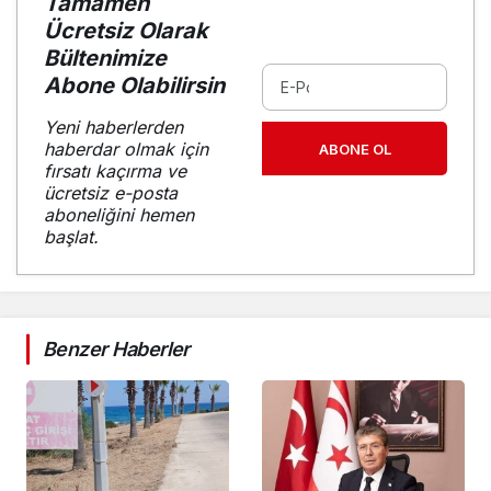
Tamamen
Ücretsiz Olarak
Bültenimize
Abone Olabilirsin
Yeni haberlerden
haberdar olmak için
ABONE OL
fırsatı kaçırma ve
ücretsiz e-posta
aboneliğini hemen
başlat.
Benzer Haberler