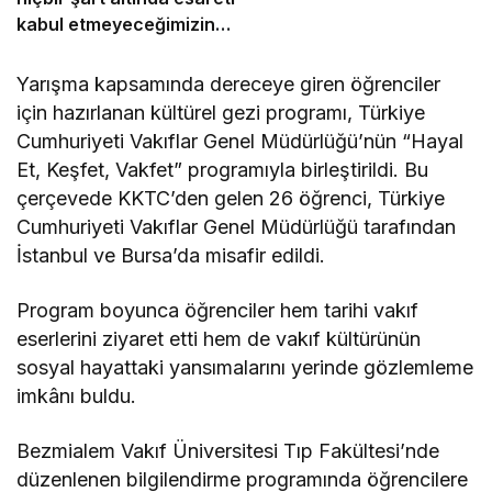
kabul etmeyeceğimizin
en açık kanıtıdır”
Yarışma kapsamında dereceye giren öğrenciler
için hazırlanan kültürel gezi programı, Türkiye
Cumhuriyeti Vakıflar Genel Müdürlüğü’nün “Hayal
Et, Keşfet, Vakfet” programıyla birleştirildi. Bu
çerçevede KKTC’den gelen 26 öğrenci, Türkiye
Cumhuriyeti Vakıflar Genel Müdürlüğü tarafından
İstanbul ve Bursa’da misafir edildi.
Program boyunca öğrenciler hem tarihi vakıf
eserlerini ziyaret etti hem de vakıf kültürünün
sosyal hayattaki yansımalarını yerinde gözlemleme
imkânı buldu.
Bezmialem Vakıf Üniversitesi Tıp Fakültesi’nde
düzenlenen bilgilendirme programında öğrencilere