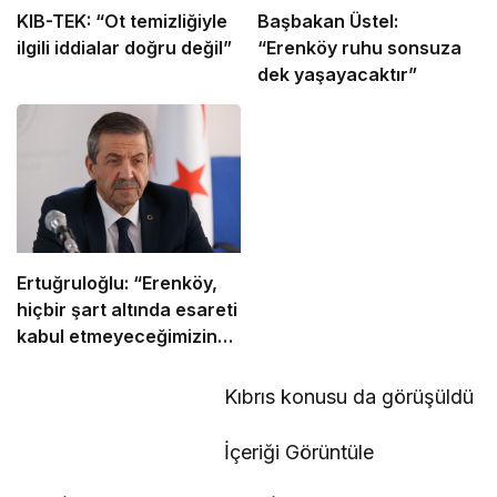
KIB-TEK: “Ot temizliğiyle
Başbakan Üstel:
ilgili iddialar doğru değil”
“Erenköy ruhu sonsuza
dek yaşayacaktır”
Ertuğruloğlu: “Erenköy,
hiçbir şart altında esareti
kabul etmeyeceğimizin
en açık kanıtıdır”
Kıbrıs konusu da görüşüldü
İçeriği Görüntüle