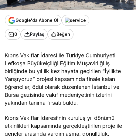
Google'da Abone Ol
0
Paylaş
Beğen
Kıbrıs Vakıflar İdaresi ile Türkiye Cumhuriyeti
Lefkoşa Büyükelçiliği Eğitim Müşavirliği iş
birliğinde bu yıl ilk kez hayata geçirilen “İyilikte
Yarışıyoruz” projesi kapsamında finale kalan
öğrenciler, ödül olarak düzenlenen İstanbul ve
Bursa gezisinde vakıf medeniyetinin izlerini
yakından tanıma fırsatı buldu.
Kıbrıs Vakıflar İdaresi’nin kuruluş yıl dönümü
etkinlikleri kapsamında gerçekleştirilen proje ile
gençler arasında yardımlaşma, gönüllülük,