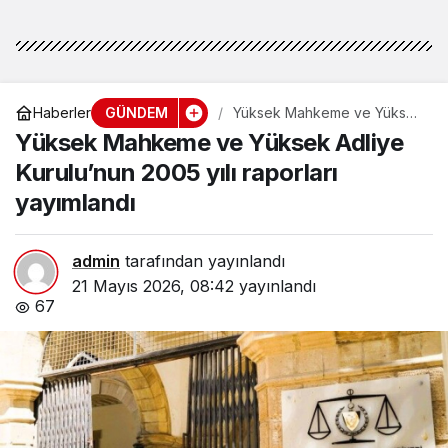
GÜNDEM
Haberler
Yüksek Mahkeme ve Yüksek
Adliye Kurulu’nun 2005 yılı
Yüksek Mahkeme ve Yüksek Adliye
raporları yayımlandı
Kurulu’nun 2005 yılı raporları
yayımlandı
admin
tarafından yayınlandı
21 Mayıs 2026, 08:42
yayınlandı
67