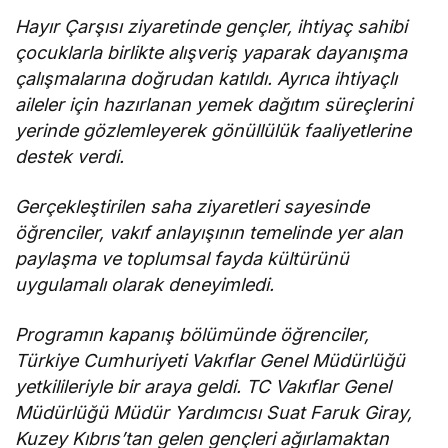
Hayır Çarşısı ziyaretinde gençler, ihtiyaç sahibi
çocuklarla birlikte alışveriş yaparak dayanışma
çalışmalarına doğrudan katıldı. Ayrıca ihtiyaçlı
aileler için hazırlanan yemek dağıtım süreçlerini
yerinde gözlemleyerek gönüllülük faaliyetlerine
destek verdi.
Gerçekleştirilen saha ziyaretleri sayesinde
öğrenciler, vakıf anlayışının temelinde yer alan
paylaşma ve toplumsal fayda kültürünü
uygulamalı olarak deneyimledi.
Programın kapanış bölümünde öğrenciler,
Türkiye Cumhuriyeti Vakıflar Genel Müdürlüğü
yetkilileriyle bir araya geldi. TC Vakıflar Genel
Müdürlüğü Müdür Yardımcısı Suat Faruk Giray,
Kuzey Kıbrıs’tan gelen gençleri ağırlamaktan