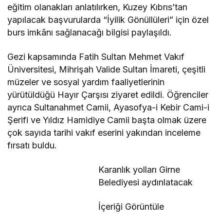
eğitim olanakları anlatılırken, Kuzey Kıbrıs’tan
yapılacak başvurularda “İyilik Gönüllüleri” için özel
burs imkânı sağlanacağı bilgisi paylaşıldı.
Gezi kapsamında Fatih Sultan Mehmet Vakıf
Üniversitesi, Mihrişah Valide Sultan İmareti, çeşitli
müzeler ve sosyal yardım faaliyetlerinin
yürütüldüğü Hayır Çarşısı ziyaret edildi. Öğrenciler
ayrıca Sultanahmet Camii, Ayasofya-i Kebir Cami-i
Şerifi ve Yıldız Hamidiye Camii başta olmak üzere
çok sayıda tarihi vakıf eserini yakından inceleme
fırsatı buldu.
Karanlık yolları Girne
Belediyesi aydınlatacak
İçeriği Görüntüle