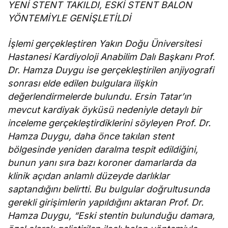
YENİ STENT TAKILDI, ESKİ STENT BALON
YÖNTEMİYLE GENİŞLETİLDİ
İşlemi gerçekleştiren Yakın Doğu Üniversitesi
Hastanesi Kardiyoloji Anabilim Dalı Başkanı Prof.
Dr. Hamza Duygu ise gerçekleştirilen anjiyografi
sonrası elde edilen bulgulara ilişkin
değerlendirmelerde bulundu. Ersin Tatar’ın
mevcut kardiyak öyküsü nedeniyle detaylı bir
inceleme gerçekleştirdiklerini söyleyen Prof. Dr.
Hamza Duygu, daha önce takılan stent
bölgesinde yeniden daralma tespit edildiğini,
bunun yanı sıra bazı koroner damarlarda da
klinik açıdan anlamlı düzeyde darlıklar
saptandığını belirtti. Bu bulgular doğrultusunda
gerekli girişimlerin yapıldığını aktaran Prof. Dr.
Hamza Duygu, “Eski stentin bulunduğu damara,