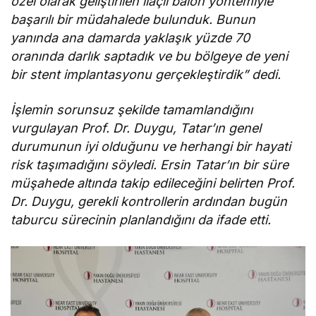
özel olarak geliştirilen ilaçlı balon yöntemiyle
başarılı bir müdahalede bulunduk. Bunun
yanında ana damarda yaklaşık yüzde 70
oranında darlık saptadık ve bu bölgeye de yeni
bir stent implantasyonu gerçekleştirdik” dedi.
İşlemin sorunsuz şekilde tamamlandığını
vurgulayan Prof. Dr. Duygu, Tatar’ın genel
durumunun iyi olduğunu ve herhangi bir hayati
risk taşımadığını söyledi. Ersin Tatar’ın bir süre
müşahede altında takip edileceğini belirten Prof.
Dr. Duygu, gerekli kontrollerin ardından bugün
taburcu sürecinin planlandığını da ifade etti.