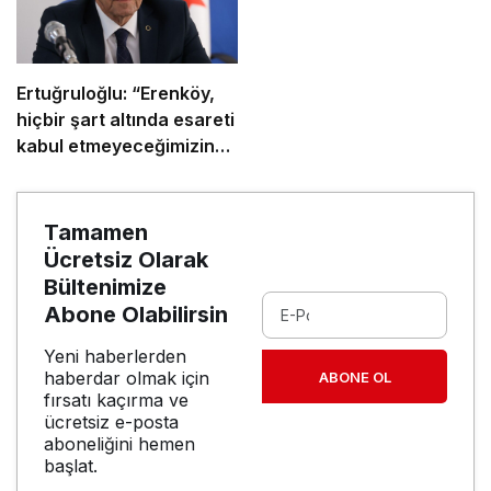
Ertuğruloğlu: “Erenköy,
hiçbir şart altında esareti
kabul etmeyeceğimizin
en açık kanıtıdır”
Tamamen
Ücretsiz Olarak
Bültenimize
Abone Olabilirsin
Yeni haberlerden
haberdar olmak için
ABONE OL
fırsatı kaçırma ve
ücretsiz e-posta
aboneliğini hemen
başlat.