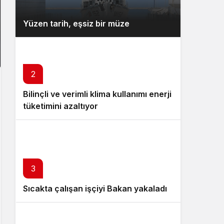
Yüzen tarih, eşsiz bir müze
2
Bilinçli ve verimli klima kullanımı enerji
tüketimini azaltıyor
3
Sıcakta çalışan işçiyi Bakan yakaladı