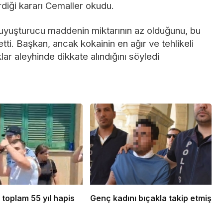
iği kararı Cemaller okudu.
u uyuşturucu maddenin miktarının az olduğunu, bu
tti. Başkan, ancak kokainin en ağır ve tehlikeli
ar aleyhinde dikkate alındığını söyledi
toplam 55 yıl hapis
Genç kadını bıçakla takip etmiş