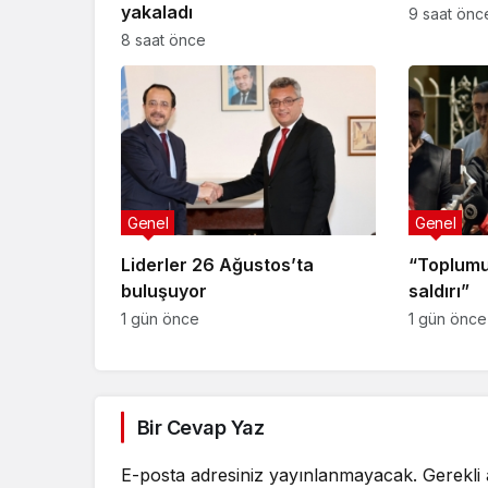
yakaladı
9 saat önc
8 saat önce
Genel
Genel
Liderler 26 Ağustos’ta
“Toplumu
buluşuyor
saldırı”
1 gün önce
1 gün önce
Bir Cevap Yaz
E-posta adresiniz yayınlanmayacak.
Gerekli