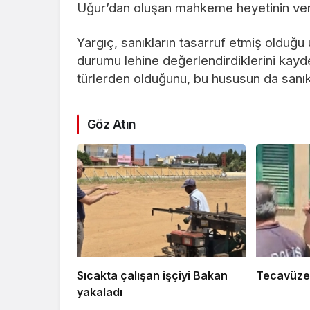
Uğur’dan oluşan mahkeme heyetinin verd
Yargıç, sanıkların tasarruf etmiş olduğ
durumu lehine değerlendirdiklerini kayde
türlerden olduğunu, bu hususun da sanıkl
Göz Atın
Sıcakta çalışan işçiyi Bakan
Tecavüze 
yakaladı