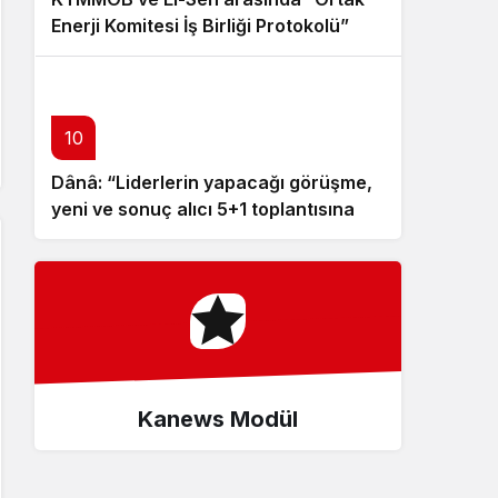
Enerji Komitesi İş Birliği Protokolü”
imzalandı
10
Dânâ: “Liderlerin yapacağı görüşme,
yeni ve sonuç alıcı 5+1 toplantısına
hazırlık niteliği taşıyor”
Kanews Modül