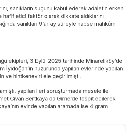
ını, sanıkların suçunu kabul ederek adaletin erken
hafifletici faktör olarak dikkate aldıklarını
ışığında sanıkları 9’ar ay süreyle hapse mahkûm
ü ekipleri, 3 Eylül 2025 tarihinde Minareliköy’de
 İyidoğan’ın huzurunda yapılan evlerinde yapılan
 ve hintkeneviri ele geçirilmişti.
lamıştı, yapılan ileri soruşturmada mesele ile
met Civan Sertkaya da Girne’de tespit edilerek
tkaya’nın evinde yapılan aramada ise 4 gram