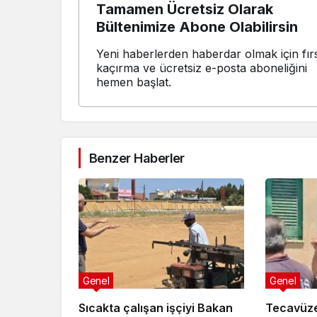
Tamamen Ücretsiz Olarak
Bültenimize Abone Olabilirsin
Yeni haberlerden haberdar olmak için fırs
kaçırma ve ücretsiz e-posta aboneliğini
hemen başlat.
Benzer Haberler
Genel
Genel
Sıcakta çalışan işçiyi Bakan
Tecavüze