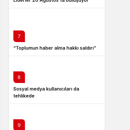
7
“Toplumun haber alma hakkı saldırı”
8
Sosyal medya kullanıcıları da
tehlikede
9