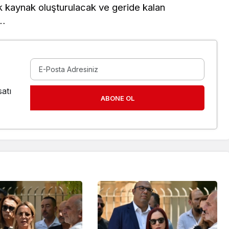
kaynak oluşturulacak ve geride kalan
k…
atı
ABONE OL