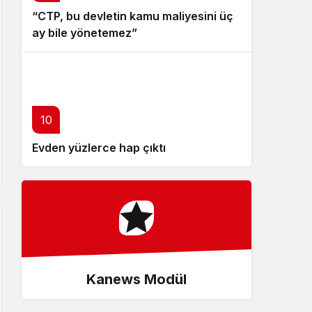
“CTP, bu devletin kamu maliyesini üç
ay bile yönetemez”
10
Evden yüzlerce hap çıktı
Kanews Modül