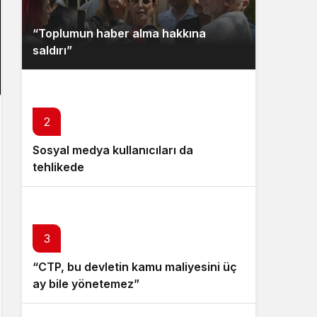
“Toplumun haber alma hakkına
saldırı”
2
Sosyal medya kullanıcıları da
tehlikede
3
“CTP, bu devletin kamu maliyesini üç
ay bile yönetemez”