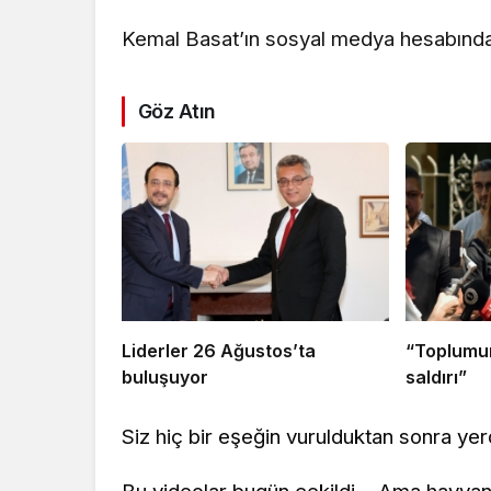
Kemal Basat’ın sosyal medya hesabından
Göz Atın
Liderler 26 Ağustos’ta
“Toplumun
buluşuyor
saldırı”
Siz hiç bir eşeğin vurulduktan sonra yer