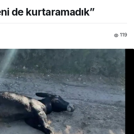
ni de kurtaramadık”
119