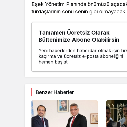
Eşek Yönetim Planında önümüzü açacak 
türdaşlarının sonu senin gibi olmayaca
Tamamen Ücretsiz Olarak
Bültenimize Abone Olabilirsin
Yeni haberlerden haberdar olmak için fırs
kaçırma ve ücretsiz e-posta aboneliğini
hemen başlat.
Benzer Haberler