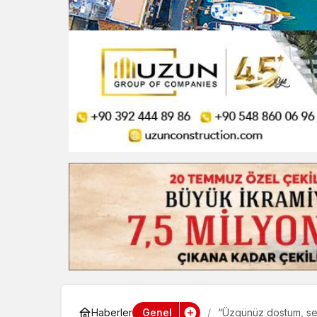
Genel
Haberler
“Üzgünüz dostum, se