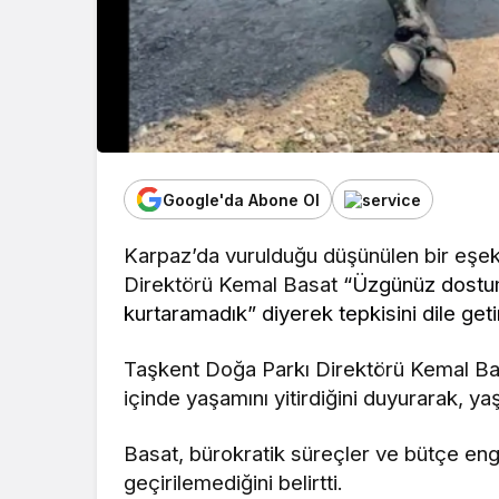
Google'da Abone Ol
Karpaz’da vurulduğu düşünülen bir eşek 
Direktörü Kemal Basat
“Üzgünüz dostum
kurtaramadık” diyerek tepkisini dile geti
Taşkent Doğa Parkı Direktörü Kemal Bas
içinde yaşamını yitirdiğini duyurarak, ya
Basat, bürokratik süreçler ve bütçe eng
geçirilemediğini belirtti.