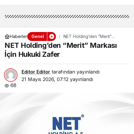
Genel
Haberler
NET Holding’den “Merit”
Markası İçin Hukuki Zafer
NET Holding’den “Merit” Markası
İçin Hukuki Zafer
Editor Editor
tarafından yayınlandı
21 Mayıs 2026, 07:12
yayınlandı
68