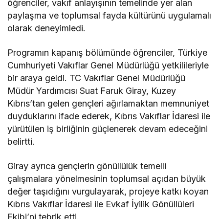
öğrenciler, vakıf anlayışının temelinde yer alan
paylaşma ve toplumsal fayda kültürünü uygulamalı
olarak deneyimledi.
Programın kapanış bölümünde öğrenciler, Türkiye
Cumhuriyeti Vakıflar Genel Müdürlüğü yetkilileriyle
bir araya geldi. TC Vakıflar Genel Müdürlüğü
Müdür Yardımcısı Suat Faruk Giray, Kuzey
Kıbrıs’tan gelen gençleri ağırlamaktan memnuniyet
duyduklarını ifade ederek, Kıbrıs Vakıflar İdaresi ile
yürütülen iş birliğinin güçlenerek devam edeceğini
belirtti.
Giray ayrıca gençlerin gönüllülük temelli
çalışmalara yönelmesinin toplumsal açıdan büyük
değer taşıdığını vurgulayarak, projeye katkı koyan
Kıbrıs Vakıflar İdaresi ile Evkaf İyilik Gönüllüleri
Ekibi’ni tebrik etti.