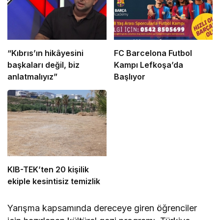
“Kıbrıs’ın hikâyesini
FC Barcelona Futbol
başkaları değil, biz
Kampı Lefkoşa’da
anlatmalıyız”
Başlıyor
KIB-TEK’ten 20 kişilik
ekiple kesintisiz temizlik
Yarışma kapsamında dereceye giren öğrenciler