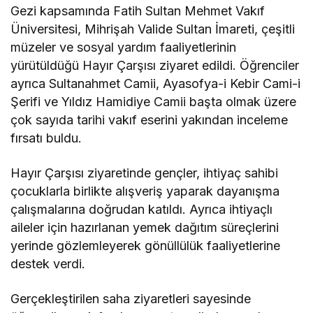
Gezi kapsamında Fatih Sultan Mehmet Vakıf
Üniversitesi, Mihrişah Valide Sultan İmareti, çeşitli
müzeler ve sosyal yardım faaliyetlerinin
yürütüldüğü Hayır Çarşısı ziyaret edildi. Öğrenciler
ayrıca Sultanahmet Camii, Ayasofya-i Kebir Cami-i
Şerifi ve Yıldız Hamidiye Camii başta olmak üzere
çok sayıda tarihi vakıf eserini yakından inceleme
fırsatı buldu.
Hayır Çarşısı ziyaretinde gençler, ihtiyaç sahibi
çocuklarla birlikte alışveriş yaparak dayanışma
çalışmalarına doğrudan katıldı. Ayrıca ihtiyaçlı
aileler için hazırlanan yemek dağıtım süreçlerini
yerinde gözlemleyerek gönüllülük faaliyetlerine
destek verdi.
Gerçekleştirilen saha ziyaretleri sayesinde