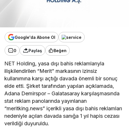
Google'da Abone Ol
0
Paylaş
Beğen
NET Holding, yasa dışı bahis reklamlarıyla
ilişkilendirilen “Merit” markasının izinsiz
kullanımına karşı açtığı davada önemli bir sonuç
elde etti. Şirket tarafından yapılan açıklamada,
Adana Demirspor – Galatasaray karşılaşmasında
stat reklam panolarında yayınlanan
“meritking.news” içerikli yasa dışı bahis reklamları
nedeniyle açılan davada sanığa 1 yıl hapis cezası
verildiği duyuruldu.