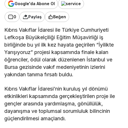
Google'da Abone Ol
0
Paylaş
Beğen
Kıbrıs Vakıflar İdaresi ile Türkiye Cumhuriyeti
Lefkoşa Büyükelçiliği Eğitim Müşavirliği iş
birliğinde bu yıl ilk kez hayata geçirilen “İyilikte
Yarışıyoruz” projesi kapsamında finale kalan
öğrenciler, ödül olarak düzenlenen İstanbul ve
Bursa gezisinde vakıf medeniyetinin izlerini
yakından tanıma fırsatı buldu.
Kıbrıs Vakıflar İdaresi’nin kuruluş yıl dönümü
etkinlikleri kapsamında gerçekleştirilen proje ile
gençler arasında yardımlaşma, gönüllülük,
dayanışma ve toplumsal sorumluluk bilincinin
güçlendirilmesi amaçlandı.