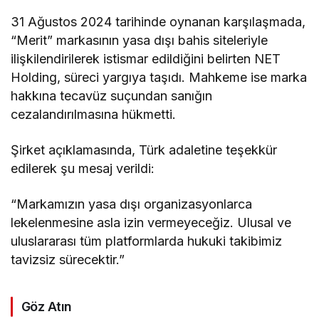
31 Ağustos 2024 tarihinde oynanan karşılaşmada,
“Merit” markasının yasa dışı bahis siteleriyle
ilişkilendirilerek istismar edildiğini belirten NET
Holding, süreci yargıya taşıdı. Mahkeme ise marka
hakkına tecavüz suçundan sanığın
cezalandırılmasına hükmetti.
Şirket açıklamasında, Türk adaletine teşekkür
edilerek şu mesaj verildi:
“Markamızın yasa dışı organizasyonlarca
lekelenmesine asla izin vermeyeceğiz. Ulusal ve
uluslararası tüm platformlarda hukuki takibimiz
tavizsiz sürecektir.”
Göz Atın