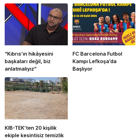
“Kıbrıs’ın hikâyesini
FC Barcelona Futbol
başkaları değil, biz
Kampı Lefkoşa’da
anlatmalıyız”
Başlıyor
KIB-TEK’ten 20 kişilik
ekiple kesintisiz temizlik