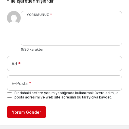
*
ile işaretlenmişlerdir
YORUMUNUZ
*
0
/30 karakter
Ad
*
E-Posta
*
Bir dahaki sefere yorum yaptığımda kullanılmak üzere adımı, e-
posta adresimi ve web site adresimi bu tarayıcıya kaydet.
Yorum Gönder