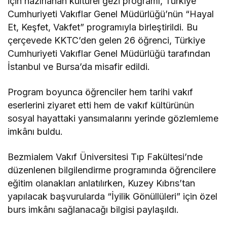
için hazırlanan kültürel gezi programı, Türkiye
Cumhuriyeti Vakıflar Genel Müdürlüğü’nün “Hayal
Et, Keşfet, Vakfet” programıyla birleştirildi. Bu
çerçevede KKTC’den gelen 26 öğrenci, Türkiye
Cumhuriyeti Vakıflar Genel Müdürlüğü tarafından
İstanbul ve Bursa’da misafir edildi.
Program boyunca öğrenciler hem tarihi vakıf
eserlerini ziyaret etti hem de vakıf kültürünün
sosyal hayattaki yansımalarını yerinde gözlemleme
imkânı buldu.
Bezmialem Vakıf Üniversitesi Tıp Fakültesi’nde
düzenlenen bilgilendirme programında öğrencilere
eğitim olanakları anlatılırken, Kuzey Kıbrıs’tan
yapılacak başvurularda “İyilik Gönüllüleri” için özel
burs imkânı sağlanacağı bilgisi paylaşıldı.