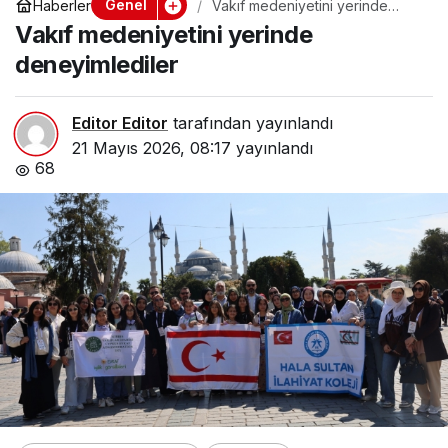
Genel
Haberler
Vakıf medeniyetini yerinde
deneyimlediler
Vakıf medeniyetini yerinde
deneyimlediler
Editor Editor
tarafından yayınlandı
21 Mayıs 2026, 08:17
yayınlandı
68