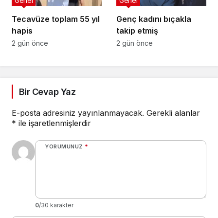
Genel
Genel
Tecavüze toplam 55 yıl
Genç kadını bıçakla
hapis
takip etmiş
2 gün önce
2 gün önce
Bir Cevap Yaz
E-posta adresiniz yayınlanmayacak.
Gerekli alanlar
*
ile işaretlenmişlerdir
YORUMUNUZ
*
0
/30 karakter