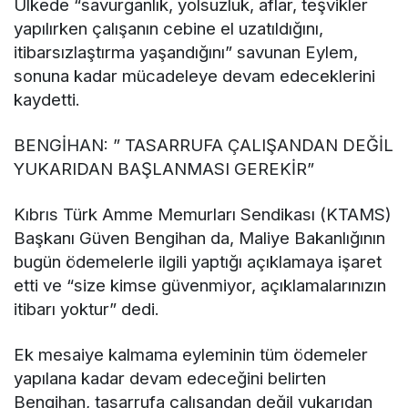
Ülkede “savurganlık, yolsuzluk, aflar, teşvikler
yapılırken çalışanın cebine el uzatıldığını,
itibarsızlaştırma yaşandığını” savunan Eylem,
sonuna kadar mücadeleye devam edeceklerini
kaydetti.
BENGİHAN: ” TASARRUFA ÇALIŞANDAN DEĞİL
YUKARIDAN BAŞLANMASI GEREKİR”
Kıbrıs Türk Amme Memurları Sendikası (KTAMS)
Başkanı Güven Bengihan da, Maliye Bakanlığının
bugün ödemelerle ilgili yaptığı açıklamaya işaret
etti ve “size kimse güvenmiyor, açıklamalarınızın
itibarı yoktur” dedi.
Ek mesaiye kalmama eyleminin tüm ödemeler
yapılana kadar devam edeceğini belirten
Bengihan, tasarrufa çalışandan değil yukarıdan