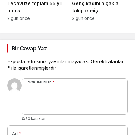
Tecavüze toplam 55 yıl
Genç kadını bıçakla
hapis
takip etmiş
2 gün önce
2 gün önce
Bir Cevap Yaz
E-posta adresiniz yayınlanmayacak.
Gerekli alanlar
*
ile işaretlenmişlerdir
YORUMUNUZ
*
0
/30 karakter
Ad
*