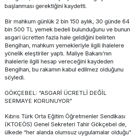
başlanması gerektiğini kaydetti.
Bir mahkum günlük 2 bin 150 aylık, 30 günde 64
bin 500 TL yemek bedeli bulunduğunu ve bunun
asgari ücretten fazla hale geldiğini belirten
Bengihan, mahkum yemekleriyle ilgili ihalelere
yönelik eleştiriler yaptı. Maliye Bakanı’nın
ihalelerle ilgili hesap vereceğini kaydeden
Bengihan, bu rakamın kabul edilmez olduğunu
söyledi.
GÖKÇEBEL: “ASGARİ ÜCRETLİ DEĞİL
SERMAYE KORUNUYOR”
Kıbrıs Türk Orta Eğitim Öğretmenler Sendikası
(KTOEÖS) Genel Sekreteri Tahir Gökçebel de,
ülkede “her alanda olumsuz uygulamalar olduğu”