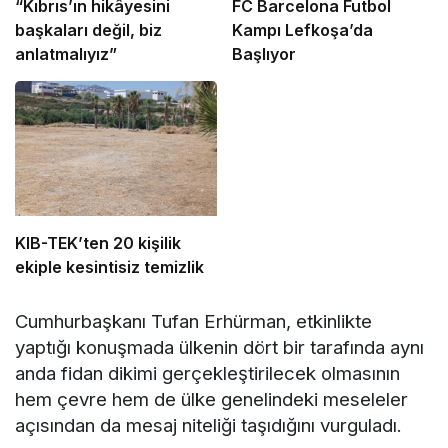
“Kıbrıs’ın hikâyesini
FC Barcelona Futbol
başkaları değil, biz
Kampı Lefkoşa’da
anlatmalıyız”
Başlıyor
KIB-TEK’ten 20 kişilik
ekiple kesintisiz temizlik
Cumhurbaşkanı Tufan Erhürman, etkinlikte
yaptığı konuşmada ülkenin dört bir tarafında aynı
anda fidan dikimi gerçekleştirilecek olmasının
hem çevre hem de ülke genelindeki meseleler
açısından da mesaj niteliği taşıdığını vurguladı.