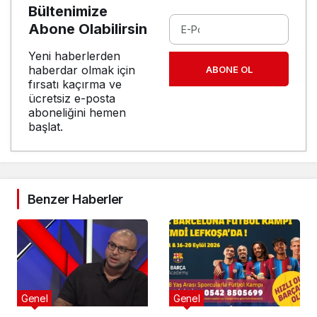
Bültenimize
Abone Olabilirsin
Yeni haberlerden
haberdar olmak için
ABONE OL
fırsatı kaçırma ve
ücretsiz e-posta
aboneliğini hemen
başlat.
Benzer Haberler
Genel
Genel