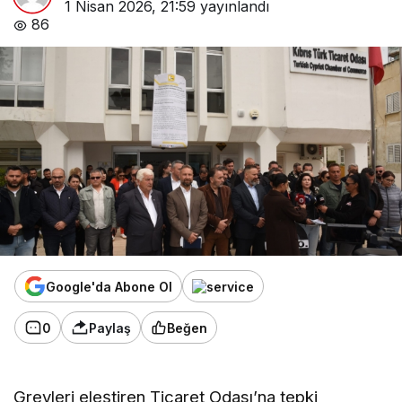
1 Nisan 2026, 21:59
yayınlandı
86
Google'da Abone Ol
0
Paylaş
Beğen
Grevleri eleştiren Ticaret Odası’na tepki