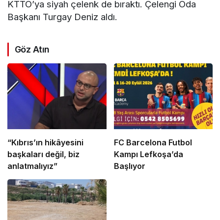
KTTO’ya siyah çelenk de bıraktı. Çelengi Oda
Başkanı Turgay Deniz aldı.
Göz Atın
“Kıbrıs’ın hikâyesini
FC Barcelona Futbol
başkaları değil, biz
Kampı Lefkoşa’da
anlatmalıyız”
Başlıyor