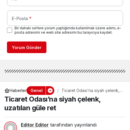
E-Posta
*
Bir dahaki sefere yorum yaptığımda kullanılmak üzere adımı, e-
posta adresimi ve web site adresimi bu tarayıcıya kaydet.
Yorum Gönder
Genel
Haberler
Ticaret Odası’na siyah çelenk,
uzatılan güle ret
Ticaret Odası’na siyah çelenk,
uzatılan güle ret
Editor Editor
tarafından yayınlandı