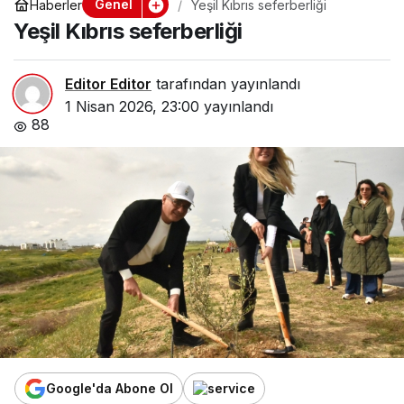
Genel
Haberler
Yeşil Kıbrıs seferberliği
Yeşil Kıbrıs seferberliği
Editor Editor
tarafından yayınlandı
1 Nisan 2026, 23:00
yayınlandı
88
Google'da Abone Ol