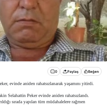
0
Paylaş
Beğen
ker, evinde aniden rahatsızlanarak yaşamını yitirdi.
kin Selahattin Peker evinde aniden rahatsızlandı.
rıldığı sırada yapılan tüm müdahalelere rağmen