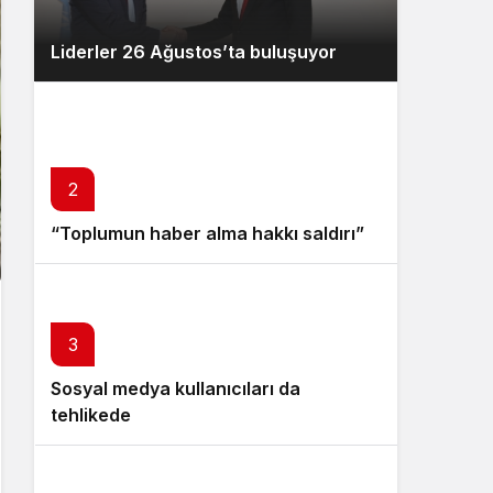
Liderler 26 Ağustos’ta buluşuyor
2
“Toplumun haber alma hakkı saldırı”
3
Sosyal medya kullanıcıları da
tehlikede