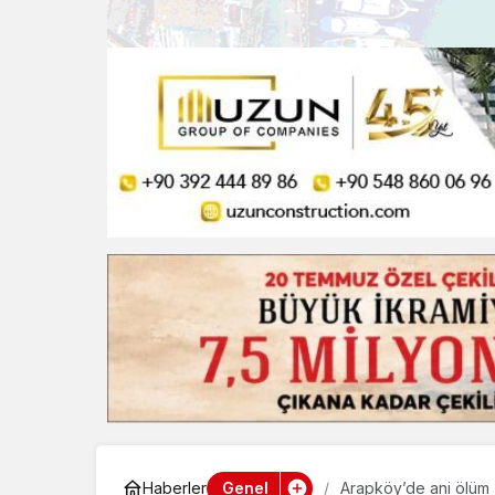
Genel
Haberler
Arapköy’de ani ölüm