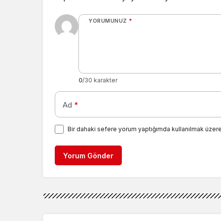
YORUMUNUZ
*
0
/30 karakter
Ad
*
Bir dahaki sefere yorum yaptığımda kullanılmak üzere
Yorum Gönder