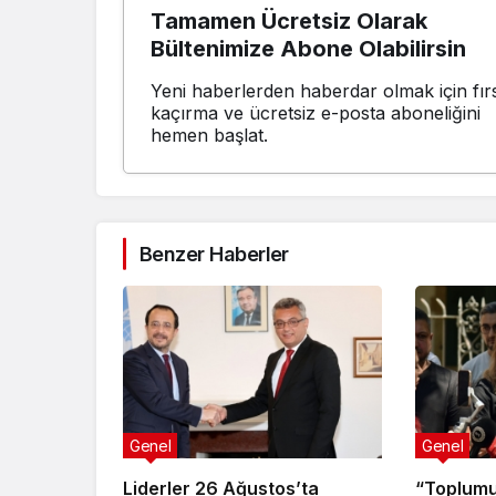
Tamamen Ücretsiz Olarak
Bültenimize Abone Olabilirsin
Yeni haberlerden haberdar olmak için fırs
kaçırma ve ücretsiz e-posta aboneliğini
hemen başlat.
Benzer Haberler
Genel
Genel
Liderler 26 Ağustos’ta
“Toplumu