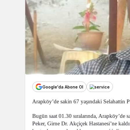
Google'da Abone Ol
Arapköy’de sakin 67 yaşındaki Selahattin Pe
Bugün saat 01.30 sıralarında, Arapköy’de sa
Peker, Girne Dr. Akçiçek Hastanesi’ne kaldı