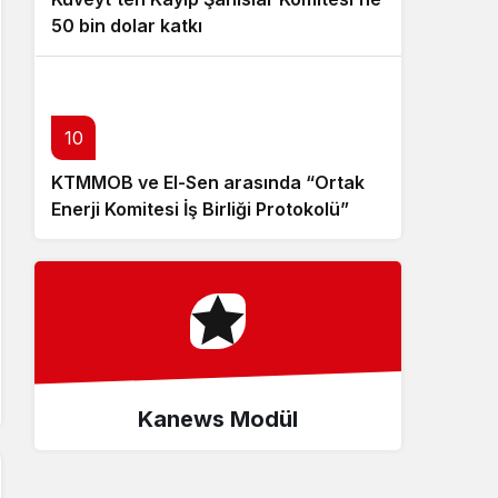
50 bin dolar katkı
10
KTMMOB ve El-Sen arasında “Ortak
Enerji Komitesi İş Birliği Protokolü”
imzalandı
Kanews Modül