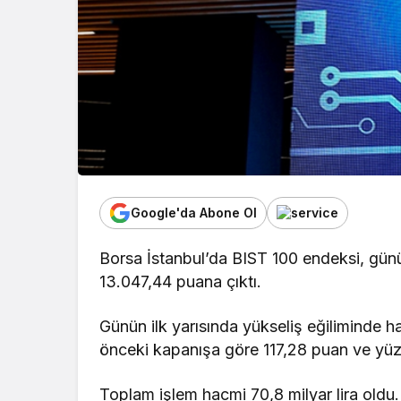
Google'da Abone Ol
Borsa İstanbul’da BIST 100 endeksi, gün
13.047,44 puana çıktı.
Günün ilk yarısında yükseliş eğiliminde h
önceki kapanışa göre 117,28 puan ve yüzd
Toplam işlem hacmi 70,8 milyar lira oldu.