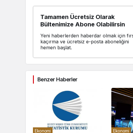
Tamamen Ücretsiz Olarak
Bültenimize Abone Olabilirsin
Yeni haberlerden haberdar olmak için fırs
kaçırma ve ücretsiz e-posta aboneliğini
hemen başlat.
Benzer Haberler
Ekonomi
Ekonomi