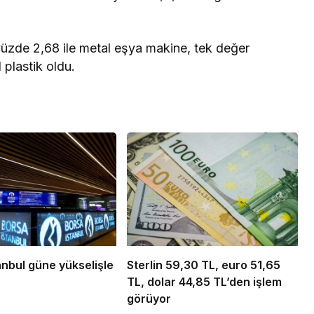
üzde 2,68 ile metal eşya makine, tek değer
 plastik oldu.
anbul güne yükselişle
Sterlin 59,30 TL, euro 51,65
TL, dolar 44,85 TL’den işlem
görüyor