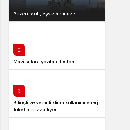
Yüzen tarih, eşsiz bir müze
2
Mavi sulara yazılan destan
3
Bilinçli ve verimli klima kullanımı enerji
tüketimini azaltıyor