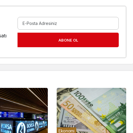
atı
ABONE OL
Ekonomi