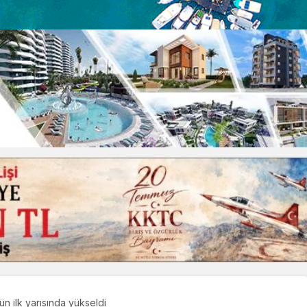
n ilk yarısında yükseldi