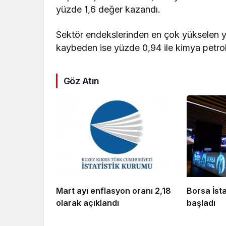
yüzde 1,6 değer kazandı.
Sektör endekslerinden en çok yükselen y
kaybeden ise yüzde 0,94 ile kimya petrol
Göz Atın
Mart ayı enflasyon oranı 2,18
Borsa İst
olarak açıklandı
başladı