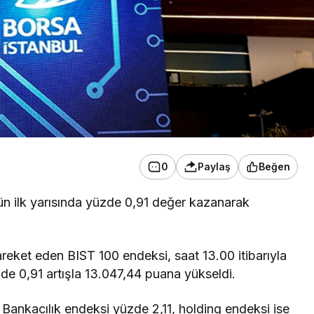
0
Paylaş
Beğen
ün ilk yarısında yüzde 0,91 değer kazanarak
areket eden BIST 100 endeksi, saat 13.00 itibarıyla
e 0,91 artışla 13.047,44 puana yükseldi.
 Bankacılık endeksi yüzde 2,11, holding endeksi ise