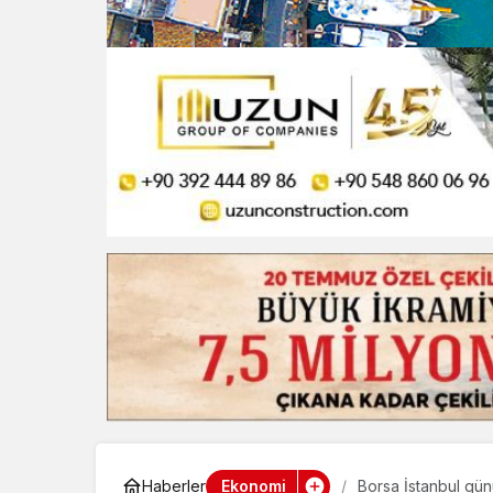
Ekonomi
Haberler
Borsa İstanbul günü