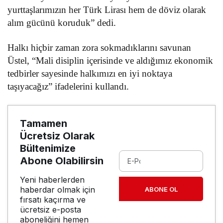
yurttaşlarımızın her Türk Lirası hem de döviz olarak
alım gücünü koruduk” dedi.
Halkı hiçbir zaman zora sokmadıklarını savunan
Üstel, “Mali disiplin içerisinde ve aldığımız ekonomik
tedbirler sayesinde halkımızı en iyi noktaya
taşıyacağız” ifadelerini kullandı.
Tamamen
Ücretsiz Olarak
Bültenimize
Abone Olabilirsin
Yeni haberlerden
haberdar olmak için
ABONE OL
fırsatı kaçırma ve
ücretsiz e-posta
aboneliğini hemen