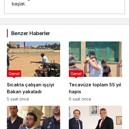
başlat.
Benzer Haberler
Genel
Genel
Sıcakta çalışan işçiyi
Tecavüze toplam 55 yıl
Bakan yakaladı
hapis
5 saat önce
6 saat önce