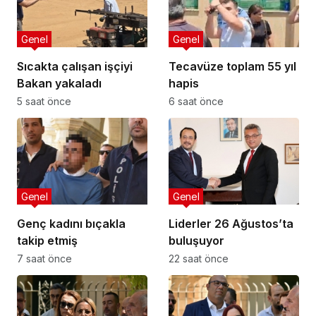
Genel
Genel
Sıcakta çalışan işçiyi
Tecavüze toplam 55 yıl
Bakan yakaladı
hapis
5 saat önce
6 saat önce
Genel
Genel
Genç kadını bıçakla
Liderler 26 Ağustos’ta
takip etmiş
buluşuyor
7 saat önce
22 saat önce