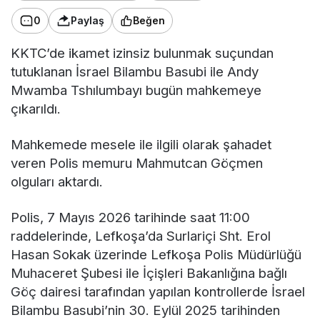
0
Paylaş
Beğen
KKTC’de ikamet izinsiz bulunmak suçundan
tutuklanan İsrael Bilambu Basubi ile Andy
Mwamba Tshılumbayı bugün mahkemeye
çıkarıldı.
Mahkemede mesele ile ilgili olarak şahadet
veren Polis memuru Mahmutcan Göçmen
olguları aktardı.
Polis, 7 Mayıs 2026 tarihinde saat 11:00
raddelerinde, Lefkoşa’da Surlariçi Sht. Erol
Hasan Sokak üzerinde Lefkoşa Polis Müdürlüğü
Muhaceret Şubesi ile İçişleri Bakanlığına bağlı
Göç dairesi tarafından yapılan kontrollerde İsrael
Bilambu Basubi’nin 30. Eylül 2025 tarihinden