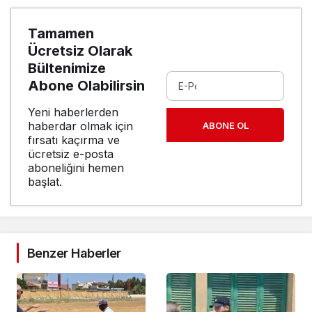
Tamamen
Ücretsiz Olarak
Bültenimize
Abone Olabilirsin
Yeni haberlerden
haberdar olmak için
ABONE OL
fırsatı kaçırma ve
ücretsiz e-posta
aboneliğini hemen
başlat.
Benzer Haberler