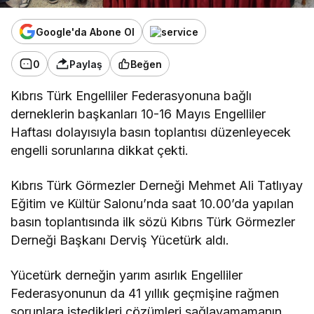
Google'da Abone Ol
0
Paylaş
Beğen
Kıbrıs Türk Engelliler Federasyonuna bağlı
derneklerin başkanları 10-16 Mayıs Engelliler
Haftası dolayısıyla basın toplantısı düzenleyecek
engelli sorunlarına dikkat çekti.
Kıbrıs Türk Görmezler Derneği Mehmet Ali Tatlıyay
Eğitim ve Kültür Salonu’nda saat 10.00’da yapılan
basın toplantısında ilk sözü Kıbrıs Türk Görmezler
Derneği Başkanı Derviş Yücetürk aldı.
Yücetürk derneğin yarım asırlık Engelliler
Federasyonunun da 41 yıllık geçmişine rağmen
sorunlara istedikleri çözümleri sağlayamamanın