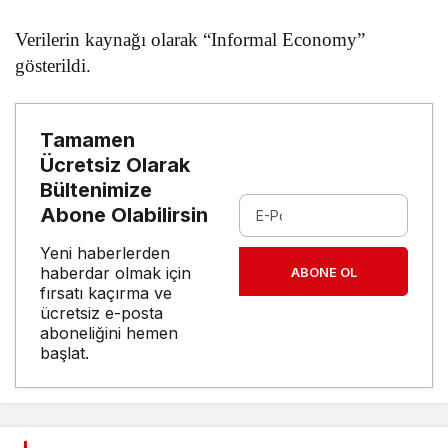
Verilerin kaynağı olarak “Informal Economy”
gösterildi.
Tamamen
Ücretsiz Olarak
Bültenimize
Abone Olabilirsin
Yeni haberlerden
haberdar olmak için
ABONE OL
fırsatı kaçırma ve
ücretsiz e-posta
aboneliğini hemen
başlat.