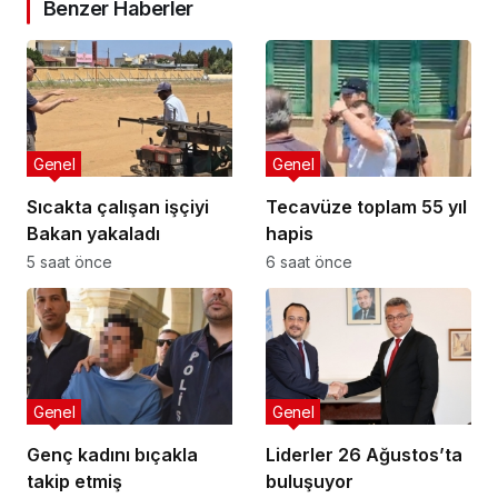
Benzer Haberler
Genel
Genel
Sıcakta çalışan işçiyi
Tecavüze toplam 55 yıl
Bakan yakaladı
hapis
5 saat önce
6 saat önce
Genel
Genel
Genç kadını bıçakla
Liderler 26 Ağustos’ta
takip etmiş
buluşuyor