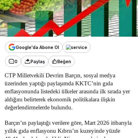
Google'da Abone Ol
0
Paylaş
Beğen
CTP Milletvekili Devrim Barçın, sosyal medya
üzerinden yaptığı paylaşımda KKTC’nin gıda
enflasyonunda listedeki ülkeler arasında ilk sırada yer
aldığını belirterek ekonomik politikalara ilişkin
değerlendirmelerde bulundu.
Barçın’ın paylaştığı verilere göre, Mart 2026 itibarıyla
yıllık gıda enflasyonu Kıbrıs’ın kuzeyinde yüzde