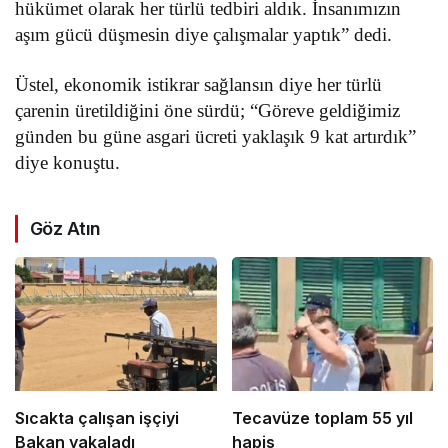
hükümet olarak her türlü tedbiri aldık. İnsanımızın
aşım gücü düşmesin diye çalışmalar yaptık” dedi.
Üstel, ekonomik istikrar sağlansın diye her türlü
çarenin üretildiğini öne sürdü; “Göreve geldiğimiz
günden bu güne asgari ücreti yaklaşık 9 kat artırdık”
diye konuştu.
Göz Atın
Sıcakta çalışan işçiyi
Tecavüze toplam 55 yıl
Bakan yakaladı
hapis