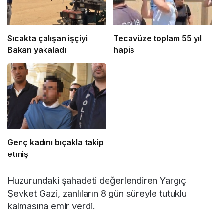
Sıcakta çalışan işçiyi
Tecavüze toplam 55 yıl
Bakan yakaladı
hapis
Genç kadını bıçakla takip
etmiş
Huzurundaki şahadeti değerlendiren Yargıç
Şevket Gazi, zanlıların 8 gün süreyle tutuklu
kalmasına emir verdi.