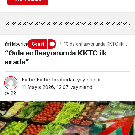
Genel
Haberler
“Gıda enflasyonunda KKTC ilk
sırada”
“Gıda enflasyonunda KKTC ilk
sırada”
Editor Editor
tarafından yayınlandı
11 Mayıs 2026, 12:07
yayınlandı
22