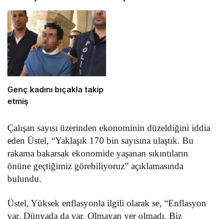
Genç kadını bıçakla takip
etmiş
Çalışan sayısı üzerinden ekonominin düzeldiğini iddia
eden Üstel, “Yaklaşık 170 bin sayısına ulaştık. Bu
rakama bakarsak ekonomide yaşanan sıkıntıların
önüne geçtiğimiz görebiliyoruz” açıklamasında
bulundu.
Üstel, Yüksek enflasyonla ilgili olarak se, “Enflasyon
var. Dünyada da var. Olmayan yer olmadı. Biz