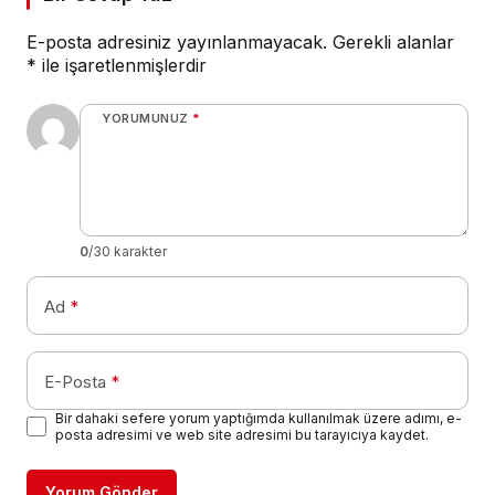
E-posta adresiniz yayınlanmayacak.
Gerekli alanlar
*
ile işaretlenmişlerdir
YORUMUNUZ
*
0
/30 karakter
Ad
*
E-Posta
*
Bir dahaki sefere yorum yaptığımda kullanılmak üzere adımı, e-
posta adresimi ve web site adresimi bu tarayıcıya kaydet.
Yorum Gönder