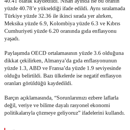
40.41 olarak kaydedildi. Nisan ayında ise bu oranın
yüzde 40.78’e yükseldiği ifade edildi. Aynı sıralamada
Türkiye yüzde 32.36 ile ikinci sırada yer alırken,
Meksika yüzde 6.9, Kolombiya yüzde 6.3 ve Kıbrıs
Cumhuriyeti yüzde 6.20 oranında gıda enflasyonu
yaşadı.
Paylaşımda OECD ortalamasının yüzde 3.6 olduğuna
dikkat çekilirken, Almanya’da gıda enflasyonunun
yüzde 1.3, ABD ve Fransa’da yüzde 1.9 seviyesinde
olduğu belirtildi. Bazı ülkelerde ise negatif enflasyon
oranları görüldüğü kaydedildi.
Barçın açıklamasında, “Sorunlarımızı ezbere laflarla
değil, veriye ve bilime dayalı rasyonel ekonomi
politikalarıyla çözmeye geliyoruz” ifadelerini kullandı.