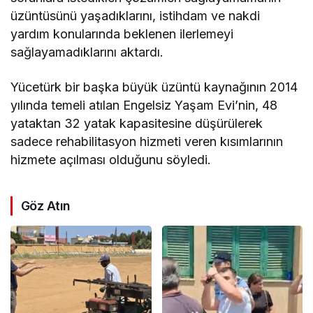
üzüntüsünü yaşadıklarını, istihdam ve nakdi
yardım konularında beklenen ilerlemeyi
sağlayamadıklarını aktardı.
Yücetürk bir başka büyük üzüntü kaynağının 2014
yılında temeli atılan Engelsiz Yaşam Evi’nin, 48
yataktan 32 yatak kapasitesine düşürülerek
sadece rehabilitasyon hizmeti veren kısımlarının
hizmete açılması olduğunu söyledi.
Göz Atın