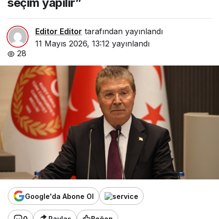
seçim yapılır”
Editor Editor
tarafından yayınlandı
11 Mayıs 2026, 13:12
yayınlandı
28
Google'da Abone Ol
0
Paylaş
Beğen