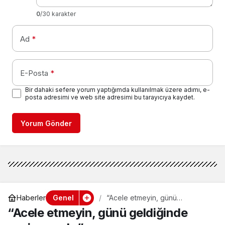
0
/30 karakter
Ad
*
E-Posta
*
Bir dahaki sefere yorum yaptığımda kullanılmak üzere adımı, e-
posta adresimi ve web site adresimi bu tarayıcıya kaydet.
Yorum Gönder
Genel
Haberler
“Acele etmeyin, günü
geldiğinde seçim yapılır”
“Acele etmeyin, günü geldiğinde