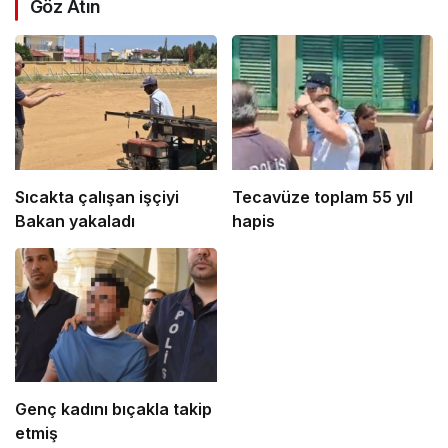
Göz Atın
Sıcakta çalışan işçiyi
Tecavüze toplam 55 yıl
Bakan yakaladı
hapis
Genç kadını bıçakla takip
etmiş