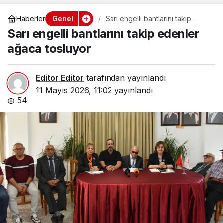
Genel
Haberler
Sarı engelli bantlarını takip
edenler ağaca tosluyor
Sarı engelli bantlarını takip edenler
ağaca tosluyor
Editor Editor
tarafından yayınlandı
11 Mayıs 2026, 11:02
yayınlandı
54