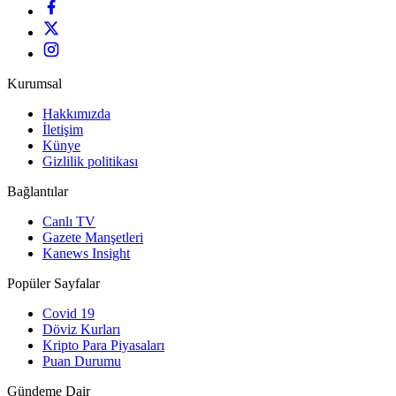
Kurumsal
Hakkımızda
İletişim
Künye
Gizlilik politikası
Bağlantılar
Canlı TV
Gazete Manşetleri
Kanews Insight
Popüler Sayfalar
Covid 19
Döviz Kurları
Kripto Para Piyasaları
Puan Durumu
Gündeme Dair