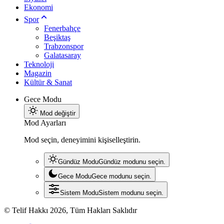
Ekonomi
Spor
Fenerbahçe
Beşiktaş
Trabzonspor
Galatasaray
Teknoloji
Magazin
Kültür & Sanat
Gece Modu
Mod değiştir
Mod Ayarları
Mod seçin, deneyimini kişiselleştirin.
Gündüz Modu
Gündüz modunu seçin.
Gece Modu
Gece modunu seçin.
Sistem Modu
Sistem modunu seçin.
© Telif Hakkı 2026, Tüm Hakları Saklıdır