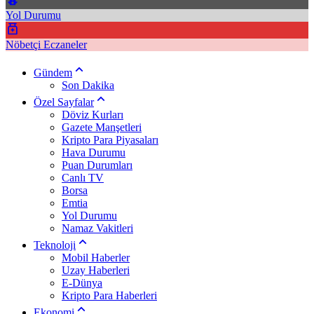
Yol Durumu
Nöbetçi Eczaneler
Gündem
Son Dakika
Özel Sayfalar
Döviz Kurları
Gazete Manşetleri
Kripto Para Piyasaları
Hava Durumu
Puan Durumları
Canlı TV
Borsa
Emtia
Yol Durumu
Namaz Vakitleri
Teknoloji
Mobil Haberler
Uzay Haberleri
E-Dünya
Kripto Para Haberleri
Ekonomi