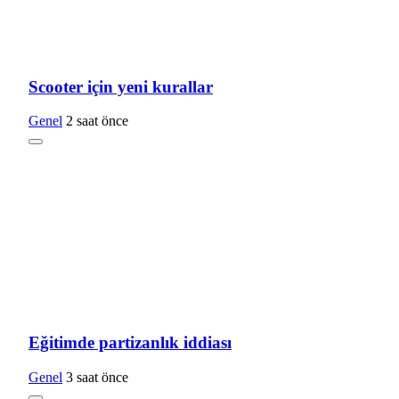
Scooter için yeni kurallar
Genel
2 saat önce
Eğitimde partizanlık iddiası
Genel
3 saat önce