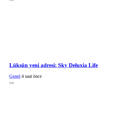
Lüksün yeni adresi: Sky Deluxia Life
Genel
4 saat önce