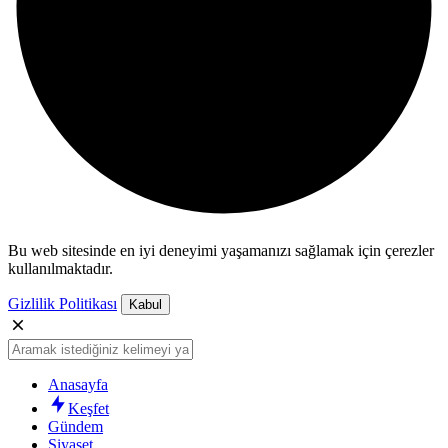
Bu web sitesinde en iyi deneyimi yaşamanızı sağlamak için çerezler
kullanılmaktadır.
Gizlilik Politikası
Kabul
Anasayfa
Keşfet
Gündem
Siyaset