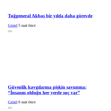
Tuğgeneral Akbaş bir yılda daha görevde
Genel
5 saat önce
Güvenlik kaygılarına pişkin savunma:
“İnsanın olduğu her yerde suç var”
Genel
6 saat önce