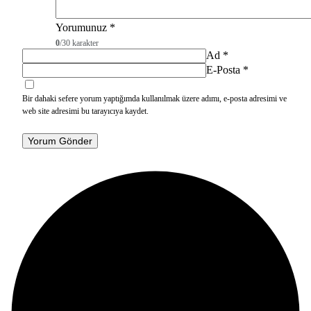
Yorumunuz
*
0
/30 karakter
Ad
*
E-Posta
*
Bir dahaki sefere yorum yaptığımda kullanılmak üzere adımı, e-posta adresimi ve
web site adresimi bu tarayıcıya kaydet.
Yorum Gönder