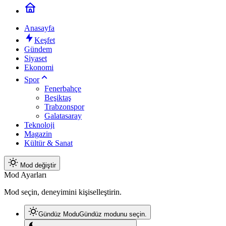
Anasayfa
Keşfet
Gündem
Siyaset
Ekonomi
Spor
Fenerbahçe
Beşiktaş
Trabzonspor
Galatasaray
Teknoloji
Magazin
Kültür & Sanat
Mod değiştir
Mod Ayarları
Mod seçin, deneyimini kişiselleştirin.
Gündüz Modu
Gündüz modunu seçin.