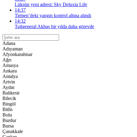
Lüksün yeni adresi: Sky Deluxia Life
14:37
Tirmen’deki yangın kontrol altına alındı
14:32
Tuğgeneral Akbaş bir yılda daha görevde
Adana
Adıyaman
Afyonkarahisar
Ağrı
Amasya
Ankara
Antalya
Artvin
Aydın
Balıkesir
Bilecik
Bingöl
Bitlis
Bolu
Burdur
Bursa
Çanakkale
Çankırı