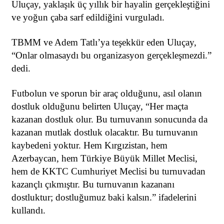
Uluçay, yaklaşık üç yıllık bir hayalin gerçekleştiğini
ve yoğun çaba sarf edildiğini vurguladı.
TBMM ve Adem Tatlı’ya teşekkür eden Uluçay,
“Onlar olmasaydı bu organizasyon gerçekleşmezdi.”
dedi.
Futbolun ve sporun bir araç olduğunu, asıl olanın
dostluk olduğunu belirten Uluçay, “Her maçta
kazanan dostluk olur. Bu turnuvanın sonucunda da
kazanan mutlak dostluk olacaktır. Bu turnuvanın
kaybedeni yoktur. Hem Kırgızistan, hem
Azerbaycan, hem Türkiye Büyük Millet Meclisi,
hem de KKTC Cumhuriyet Meclisi bu turnuvadan
kazançlı çıkmıştır. Bu turnuvanın kazananı
dostluktur; dostluğumuz baki kalsın.” ifadelerini
kullandı.