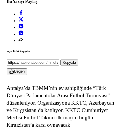
Bu Yazıyı Paylaş
veya linki kopyala
Kopyala
Beğen
Antalya’da TBMM’nin ev sahipliğinde “Türk
Dünyası Parlamentolar Arası Futbol Turnuvası”
düzenleniyor. Organizasyona KKTC, Azerbaycan
ve Kırgızistan da katılıyor. KKTC Cumhuriyet
Meclisi Futbol Takımı ilk maçını bugün
Kırgızistan’a karşı oynayacak