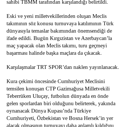
sahibi TBMM tarafından karşılandığı belirtildi.
Eski ve yeni milletvekillerinden oluşan Meclis
takımının söz konusu turnuvaya katılımının Türk
dünyasıyla temaslar bakımından önemsendiği de
ifade edildi. Bugün Kırgızistan ve Azerbaycan’la
maç yapacak olan Meclis takımı, turu geçmeyi
başarması halinde başka maçlara da çıkacak.
Karşılaşmalar TRT SPOR’dan naklen yayınlanacak.
Kura çekimi öncesinde Cumhuriyet Meclisini
temsilen konuşan CTP Gazimağusa Milletvekili
Teberrüken Uluçay, futbolun dünyada en önde
gelen sporlardan biri olduğunu belirterek, yakında
oynanacak Dünya Kupası’nda Türkiye
Cumhuriyeti, Özbekistan ve Bosna Hersek’in yer
alacak olmasının turnuvayı daha anlamlı kıldığını